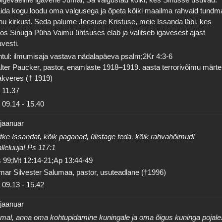
ida kogu loodu oma valgusega ja õpeta kõiki maailma rahvaid tundm
nu kirkust. Seda palume Jeesuse Kristuse, meie Issanda läbi, kes
os Sinuga Püha Vaimu ühtsuses elab ja valitseb igavesest ajast
avesti.
tul: ilmumisaja vastava nädalapäeva psalm;2Kr 4:3-6
lter Paucker, pastor, enamlaste 1918–1919. aasta terrorivõimu märte
kveres († 1919)
11.37
09.14
-
15.40
 jaanuar
itke Issandat, kõik paganad, ülistage teda, kõik rahvahõimud!
lleluuja! Ps 117:1
 99;Mt 12:14-21;Ap 13:44-49
mar Silvester Salumaa, pastor, usuteadlane (†1996)
09.13
-
15.42
 jaanuar
mal, anna oma kohtupidamine kuningale ja oma õigus kuninga pojale