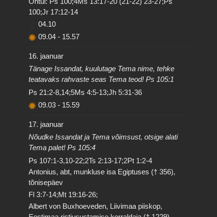
Õhtul: Ps 100;4Ms 13:17-20 (21-22) 23-27;Ps
100;Jr 17:12-14
04.10
09.04
-
15.57
16. jaanuar
Tänage Issandat, kuulutage Tema nime, tehke
teatavaks rahvaste seas Tema teod! Ps 105:1
Ps 21:2-8,14;5Ms 4:5-13;Jh 5:31-36
09.03
-
15.59
17. jaanuar
Nõudke Issandat ja Tema võimsust, otsige alati
Tema palet! Ps 105:4
Ps 107:1-3,10-22;2Ts 2:13-17;2Pt 1:2-4
Antonius, abt, munkluse isa Egiptuses († 356),
tõnisepäev
Fl 3:7-14;Mt 19:16-26;
Albert von Buxhoeveden, Liivimaa piiskop,
Eestimaa ristiusustamise korraldaja († 1229)