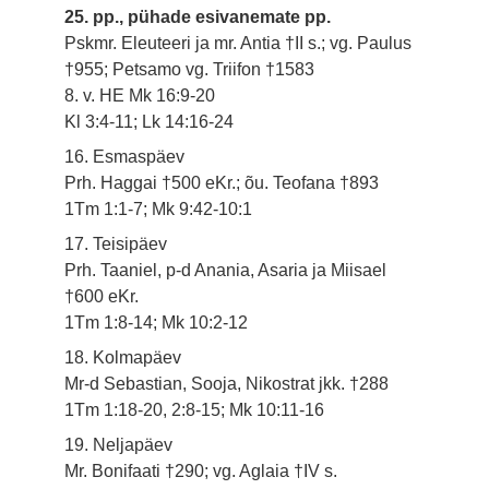
25. pp., pühade esivanemate pp.
Pskmr. Eleuteeri ja mr. Antia †II s.; vg. Paulus
†955; Petsamo vg. Triifon †1583
8. v. HE Mk 16:9-20
Kl 3:4-11; Lk 14:16-24
16. Esmaspäev
Prh. Haggai †500 eKr.; õu. Teofana †893
1Tm 1:1-7; Mk 9:42-10:1
17. Teisipäev
Prh. Taaniel, p-d Anania, Asaria ja Miisael
†600 eKr.
1Tm 1:8-14; Mk 10:2-12
18. Kolmapäev
Mr-d Sebastian, Sooja, Nikostrat jkk. †288
1Tm 1:18-20, 2:8-15; Mk 10:11-16
19. Neljapäev
Mr. Bonifaati †290; vg. Aglaia †IV s.