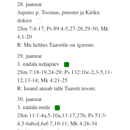
28. jaanuar
Aquino p. Toomas, preester ja Kiriku
doktor
2Sm 7:4-17; Ps 89:4-5,27-28,29-30; Mk
4:1-20
R: Mu heldus Taavetile on igavene.
29. jaanuar
3. nädala neljapäev
2Sm 7:18-19,24-29; Ps 132:1bc-2,3-5,11-
12,13-14; Mk 4:21-25
R: Issand annab talle Taaveti trooni.
30. jaanuar
3. nädala reede
2Sm 11:1-4a,5-10a,13-17,27b; Ps 51:3-
4,5-6abcd,6ef-7,10-11; Mk 4:26-34