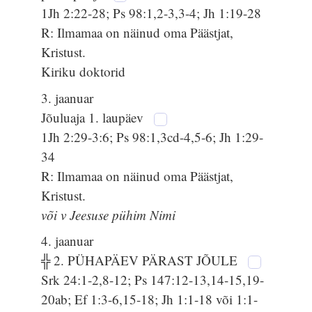
1Jh 2:22-28; Ps 98:1,2-3,3-4; Jh 1:19-28
R: Ilmamaa on näinud oma Päästjat,
Kristust.
Kiriku doktorid
3. jaanuar
Jõuluaja 1. laupäev
1Jh 2:29-3:6; Ps 98:1,3cd-4,5-6; Jh 1:29-
34
R: Ilmamaa on näinud oma Päästjat,
Kristust.
või v Jeesuse pühim Nimi
4. jaanuar
╬ 2. PÜHAPÄEV PÄRAST JÕULE
Srk 24:1-2,8-12; Ps 147:12-13,14-15,19-
20ab; Ef 1:3-6,15-18; Jh 1:1-18 või 1:1-