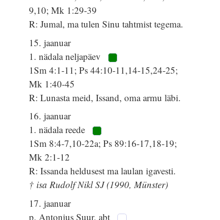
9,10; Mk 1:29-39
R: Jumal, ma tulen Sinu tahtmist tegema.
15. jaanuar
1. nädala neljapäev
1Sm 4:1-11; Ps 44:10-11,14-15,24-25;
Mk 1:40-45
R: Lunasta meid, Issand, oma armu läbi.
16. jaanuar
1. nädala reede
1Sm 8:4-7,10-22a; Ps 89:16-17,18-19;
Mk 2:1-12
R: Issanda heldusest ma laulan igavesti.
† isa Rudolf Nikl SJ (1990, Münster)
17. jaanuar
p. Antonius Suur, abt