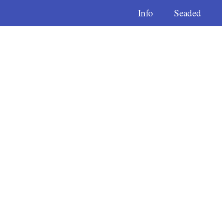
Info
Seaded