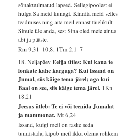
sõnakuulmatud lapsed. Sellegipoolest ei
hülga Sa meid kunagi. Kinnita meid selles
teadmises ning aita meil ennast täielikult
Sinule üle anda, sest Sina oled meie ainus
abi ja pääste.
Rm 9,31–10,8; 1Tm 2,1–7
Eelija ütles: Kui kaua te
18. Neljapäev
lonkate kahe karguga? Kui Issand on
Jumal, siis käige tema järel; aga kui
Baal on see, siis käige tema järel.
1Kn
18,21
Jeesus ütleb: Te ei või teenida Jumalat
ja mammonat.
Mt 6,24
Issand, kuigi meil on raske seda
tunnistada, kipub meil ikka olema rohkem