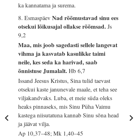
ka kannatama ja surema.
Nad rõõmustavad sinu ees
8. Esmaspäev
otsekui lõikusajal ollakse rõõmsad.
Js
9,2
Maa, mis joob sagedasti sellele langevat
vihma ja kasvatab kasulikke taimi
neile, kes seda ka harivad, saab
õnnistuse Jumalalt.
Hb 6,7
Issand Jeesus Kristus, Sina tulid taevast
otsekui kaste janunevale maale, et teha see
viljakandvaks. Luba, et meie süda oleks
heaks pinnaseks, mis Sinu Püha Vaimu
kastega niisutatuna kannab Sinu sõna head
ja jäävat vilja.
Ap 10,37–48; Mk 1,40–45