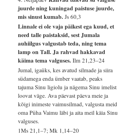
juurde ning kuningad paistuse juurde,
mis sinust kumab.
Js 60,3
Linnale ei ole vaja päikest ega kuud, et
need talle paistaksid, sest Jumala
auhiilgus valgustab teda, ning tema
lamp on Tall. Ja rahvad hakkavad
käima tema valguses.
Ilm 21,23–24
Jumal, igaüks, kes avatud silmade ja siira
südamega enda ümber vaatab, peaks
tajuma Sinu ligiolu ja nägema Sinu imelist
loovat väge. Ava päevast päeva meie ja
kõigi inimeste vaimusilmad, valgusta meid
oma Püha Vaimu läbi ja aita meil käia Sinu
valguses.
1Ms 21,1–7; Mk 1,14–20