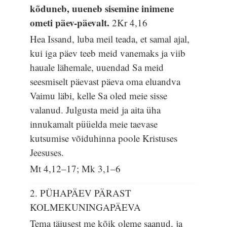
kõduneb, uueneb sisemine inimene
ometi päev-päevalt.
2Kr 4,16
Hea Issand, luba meil teada, et samal ajal,
kui iga päev teeb meid vanemaks ja viib
hauale lähemale, uuendad Sa meid
seesmiselt päevast päeva oma eluandva
Vaimu läbi, kelle Sa oled meie sisse
valanud. Julgusta meid ja aita üha
innukamalt püüelda meie taevase
kutsumise võiduhinna poole Kristuses
Jeesuses.
Mt 4,12–17; Mk 3,1–6
2. PÜHAPÄEV PÄRAST
KOLMEKUNINGAPÄEVA
Tema täiusest me kõik oleme saanud, ja