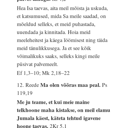
Hea Isa taevas, aita meil mõista ja uskuda,
et katsumused, mida Sa meile saadad, on
mõeldud selleks, et meid puhastada,
uuendada ja kinnitada. Hoia meid
meeleheitest ja käega löömisest ning täida
meid tänulikkusega. Ja et see kõik
võimalikuks saaks, selleks kingi meile
püsivat palvemeelt.
Ef 1,3–10; Mk 2,18–22
Ma olen võõras maa peal.
12. Reede
Ps
119,19
Me ju teame, et kui meie maine
telkhoone maha kistakse, on meil elamu
Jumala käest, käteta tehtud igavene
hoone taevas.
2Kr 5,1