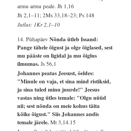
armu armu peale.
Jh 1,16
Jh 2,1–11; 2Ms 33,18–23; Ps 148
Jutlus: 1Kr 2,1–10
Nõnda ütleb Issand:
14. Pühapäev
Pange tähele õigust ja olge õiglased, sest
mu pääste on ligidal ja mu õiglus
ilmumas.
Js 56,1
Johannes peatas Jeesust, öeldes:
"Minule on vaja, et sina mind ristiksid,
ja sina tuled minu juurde!" Jeesus
vastas ning ütles temale: "Olgu nüüd
nii; sest nõnda on meie kohus täita
kõike õigust." Siis Johannes andis
temale järele.
Mt 3,14.15