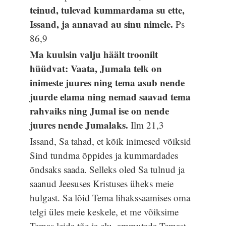
teinud, tulevad kummardama su ette,
Issand, ja annavad au sinu nimele.
Ps
86,9
Ma kuulsin valju häält troonilt
hüüdvat: Vaata, Jumala telk on
inimeste juures ning tema asub nende
juurde elama ning nemad saavad tema
rahvaiks ning Jumal ise on nende
juures nende Jumalaks.
Ilm 21,3
Issand, Sa tahad, et kõik inimesed võiksid
Sind tundma õppides ja kummardades
õndsaks saada. Selleks oled Sa tulnud ja
saanud Jeesuses Kristuses üheks meie
hulgast. Sa lõid Tema lihakssaamises oma
telgi üles meie keskele, et me võiksime
Temas leida tõe ja elu, ammutada Temast