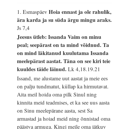
Hoia ennast ja ole rahulik,
1. Esmaspäev
ära karda ja su süda ärgu mingu araks.
Js 7,4
Jeesus ütleb: Issanda Vaim on minu
peal; seepärast on ta mind võidnud. Ta
on mind läkitanud kuulutama Issanda
meelepärast aastat. Täna on see kiri teie
kuuldes täide läinud.
Lk 4,18.19.21
Issand, me alustame uut aastat ja meie ees
on palju tundmatut, küllap ka hirmutavat.
Aita meil hoida oma pilk Sinul ning
kinnita meid teadmises, et ka see uus aasta
on Sinu meelepärane aasta, sest Sa
armastad ja hoiad meid ning õnnistad oma
päästva armuga. Kingi meile oma jätkuv