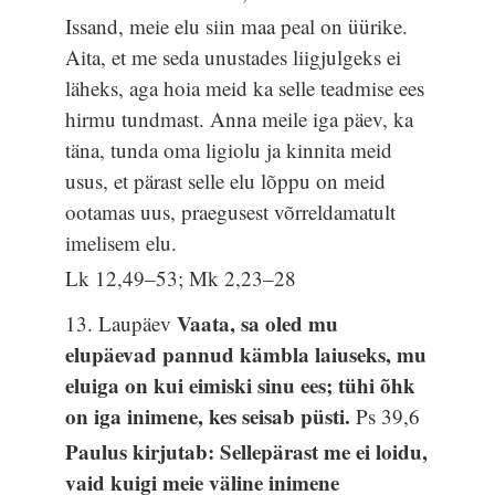
Issand, meie elu siin maa peal on üürike.
Aita, et me seda unustades liigjulgeks ei
läheks, aga hoia meid ka selle teadmise ees
hirmu tundmast. Anna meile iga päev, ka
täna, tunda oma ligiolu ja kinnita meid
usus, et pärast selle elu lõppu on meid
ootamas uus, praegusest võrreldamatult
imelisem elu.
Lk 12,49–53; Mk 2,23–28
Vaata, sa oled mu
13. Laupäev
elupäevad pannud kämbla laiuseks, mu
eluiga on kui eimiski sinu ees; tühi õhk
on iga inimene, kes seisab püsti.
Ps 39,6
Paulus kirjutab: Sellepärast me ei loidu,
vaid kuigi meie väline inimene