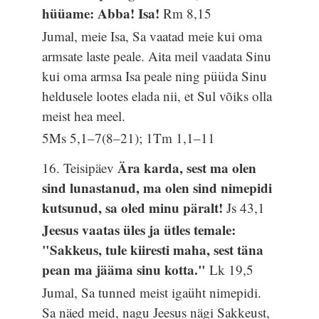
hüüame: Abba! Isa!
Rm 8,15
Jumal, meie Isa, Sa vaatad meie kui oma
armsate laste peale. Aita meil vaadata Sinu
kui oma armsa Isa peale ning püüda Sinu
heldusele lootes elada nii, et Sul võiks olla
meist hea meel.
5Ms 5,1–7(8–21); 1Tm 1,1–11
Ära karda, sest ma olen
16. Teisipäev
sind lunastanud, ma olen sind nimepidi
kutsunud, sa oled minu päralt!
Js 43,1
Jeesus vaatas üles ja ütles temale:
"Sakkeus, tule kiiresti maha, sest täna
pean ma jääma sinu kotta."
Lk 19,5
Jumal, Sa tunned meist igaüht nimepidi.
Sa näed meid, nagu Jeesus nägi Sakkeust,