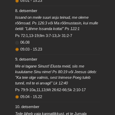
09.01
-
15.23
8. detsember
Issand on meile suuri asju teinud, me oleme
rõõmsad. Ps 126:3 või Ma rõõmustasin, kui mulle
öeldi: "Lähme Issanda kotta!" Ps 122:1
Ps 72:1,13-19;Ilm 3:7-13;Jr 31:2-7
06.08
09.03
-
15.23
9. detsember
Me ei tagane Sinust! Elusta meid, siis me
kuulutame Sinu nime! Ps 80:19 või Jeesus ütleb:
"Ka teie olge valmis, sest Inimese Poeg tuleb
tunnil, mil te ei arvagi!" Lk 12:40
Ps 79:9-10a,11,13;Mt 26:62-66;Sk 2:10-17
09.04
-
15.22
10. detsember
Teile läheb vaja kannatlikkust, et te Jumala