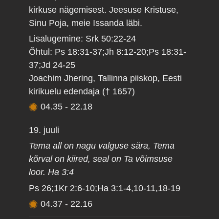
kirkuse nägemisest. Jeesuse Kristuse,
Sinu Poja, meie Issanda läbi.
Lisalugemine: Srk 50:22-24
Õhtul: Ps 18:31-37;Jh 8:12-20;Ps 18:31-
37;Jd 24-25
Joachim Jhering, Tallinna piiskop, Eesti
kirikuelu edendaja († 1657)
04.35
-
22.18
19. juuli
Tema all on nagu valguse sära, Tema
kõrval on kiired, seal on Ta võimsuse
loor. Ha 3:4
Ps 26;1Kr 2:6-10;Ha 3:1-4,10-11,18-19
04.37
-
22.16