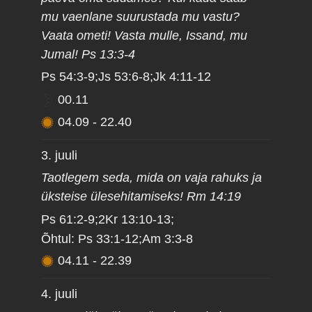
mu vaenlane suurustada mu vastu?
Vaata ometi! Vasta mulle, Issand, mu
Jumal! Ps 13:3-4
Ps 54:3-9;Js 53:6-8;Jk 4:11-12
00.11
04.09
-
22.40
3. juuli
Taotlegem seda, mida on vaja rahuks ja
üksteise ülesehitamiseks! Rm 14:19
Ps 61:2-9;2Kr 13:10-13;
Õhtul: Ps 33:1-12;Am 3:3-8
04.11
-
22.39
4. juuli