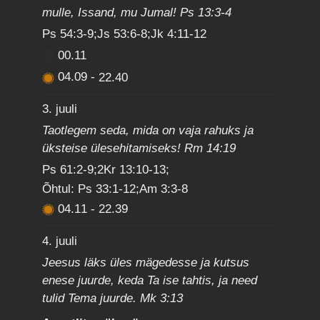
mulle, Issand, mu Jumal! Ps 13:3-4
Ps 54:3-9;Js 53:6-8;Jk 4:11-12
00.11
04.09
-
22.40
3. juuli
Taotlegem seda, mida on vaja rahuks ja
üksteise ülesehitamiseks! Rm 14:19
Ps 61:2-9;2Kr 13:10-13;
Õhtul: Ps 33:1-12;Am 3:3-8
04.11
-
22.39
4. juuli
Jeesus läks üles mägedesse ja kutsus
enese juurde, keda Ta ise tahtis, ja need
tulid Tema juurde. Mk 3:13