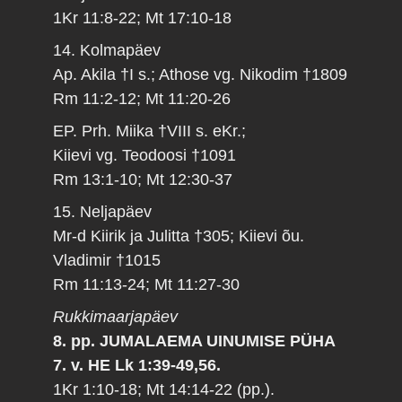
1Kr 11:8-22; Mt 17:10-18
14. Kolmapäev
Ap. Akila †I s.; Athose vg. Nikodim †1809
Rm 11:2-12; Mt 11:20-26
EP. Prh. Miika †VIII s. eKr.;
Kiievi vg. Teodoosi †1091
Rm 13:1-10; Mt 12:30-37
15. Neljapäev
Mr-d Kiirik ja Julitta †305; Kiievi õu.
Vladimir †1015
Rm 11:13-24; Mt 11:27-30
Rukkimaarjapäev
8. pp. JUMALAEMA UINUMISE PÜHA
7. v. HE Lk 1:39-49,56.
1Kr 1:10-18; Mt 14:14-22 (pp.).