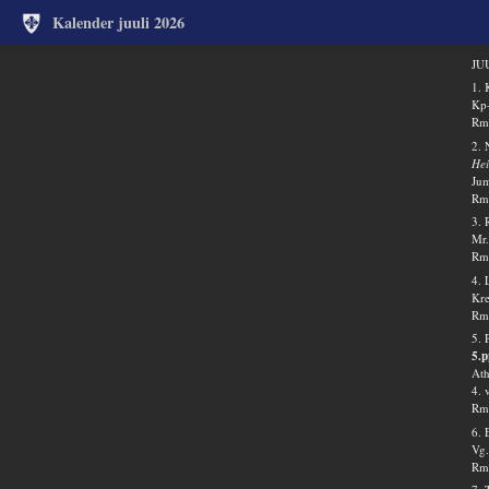
Kalender juuli 2026
JUU
1.
Kp-
Rm 
2. 
He
Jum
Rm 
3. 
Mr.
Rm 
4. 
Kre
Rm 
5. 
5.p
Ath
4. 
Rm 
6. 
Vg.
Rm 