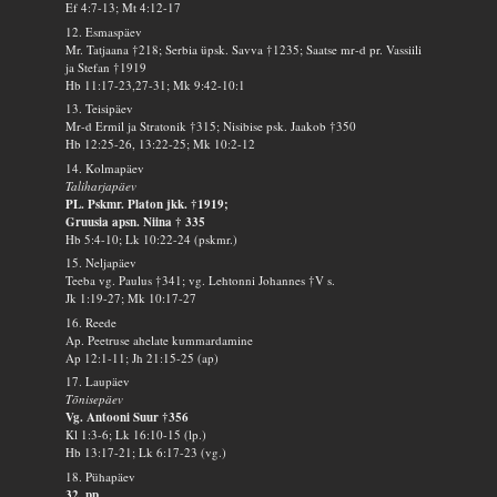
Ef 4:7-13; Mt 4:12-17
12. Esmaspäev
Mr. Tatjaana †218; Serbia üpsk. Savva †1235; Saatse mr-d pr. Vassiili
ja Stefan †1919
Hb 11:17-23,27-31; Mk 9:42-10:1
13. Teisipäev
Mr-d Ermil ja Stratonik †315; Nisibise psk. Jaakob †350
Hb 12:25-26, 13:22-25; Mk 10:2-12
14. Kolmapäev
Taliharjapäev
PL. Pskmr. Platon jkk. †1919;
Gruusia apsn. Niina † 335
Hb 5:4-10; Lk 10:22-24 (pskmr.)
15. Neljapäev
Teeba vg. Paulus †341; vg. Lehtonni Johannes †V s.
Jk 1:19-27; Mk 10:17-27
16. Reede
Ap. Peetruse ahelate kummardamine
Ap 12:1-11; Jh 21:15-25 (ap)
17. Laupäev
Tõnisepäev
Vg. Antooni Suur †356
Kl 1:3-6; Lk 16:10-15 (lp.)
Hb 13:17-21; Lk 6:17-23 (vg.)
18. Pühapäev
32. pp.