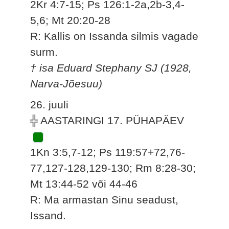
2Kr 4:7-15; Ps 126:1-2a,2b-3,4-
5,6; Mt 20:20-28
R: Kallis on Issanda silmis vagade
surm.
† isa Eduard Stephany SJ (1928,
Narva-Jõesuu)
26. juuli
╬ AASTARINGI 17. PÜHAPÄEV
1Kn 3:5,7-12; Ps 119:57+72,76-
77,127-128,129-130; Rm 8:28-30;
Mt 13:44-52 või 44-46
R: Ma armastan Sinu seadust,
Issand.