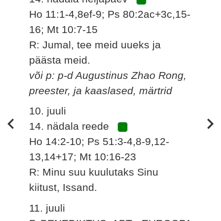
Ho 11:1-4,8ef-9; Ps 80:2ac+3c,15-
16; Mt 10:7-15
R: Jumal, tee meid uueks ja
päästa meid.
või p: p-d Augustinus Zhao Rong,
preester, ja kaaslased, märtrid
10. juuli
14. nädala reede
Ho 14:2-10; Ps 51:3-4,8-9,12-
13,14+17; Mt 10:16-23
R: Minu suu kuulutaks Sinu
kiitust, Issand.
11. juuli