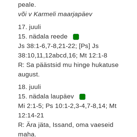
peale.
või v Karmeli maarjapäev
17. juuli
15. nädala reede
Js 38:1-6,7-8,21-22; [Ps] Js
38:10,11,12abcd,16; Mt 12:1-8
R: Sa päästsid mu hinge hukatuse
august.
18. juuli
15. nädala laupäev
Mi 2:1-5; Ps 10:1-2,3-4,7-8,14; Mt
12:14-21
R: Ära jäta, Issand, oma vaeseid
maha.