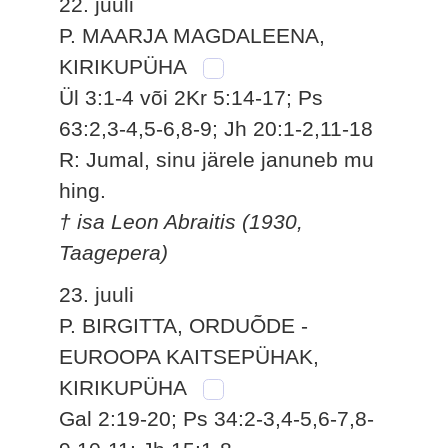
22. juuli
P. MAARJA MAGDALEENA,
KIRIKUPÜHA
Ül 3:1-4 või 2Kr 5:14-17; Ps
63:2,3-4,5-6,8-9; Jh 20:1-2,11-18
R: Jumal, sinu järele januneb mu
hing.
† isa Leon Abraitis (1930,
Taagepera)
23. juuli
P. BIRGITTA, ORDUÕDE -
EUROOPA KAITSEPÜHAK,
KIRIKUPÜHA
Gal 2:19-20; Ps 34:2-3,4-5,6-7,8-