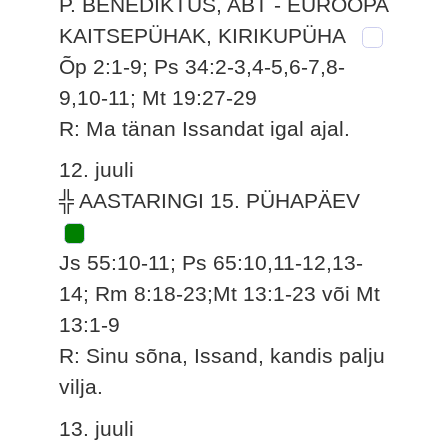
P. BENEDIKTUS, ABT - EUROOPA
KAITSEPÜHAK, KIRIKUPÜHA
Õp 2:1-9; Ps 34:2-3,4-5,6-7,8-
9,10-11; Mt 19:27-29
R: Ma tänan Issandat igal ajal.
12. juuli
╬ AASTARINGI 15. PÜHAPÄEV
Js 55:10-11; Ps 65:10,11-12,13-
14; Rm 8:18-23;Mt 13:1-23 või Mt
13:1-9
R: Sinu sõna, Issand, kandis palju
vilja.
13. juuli