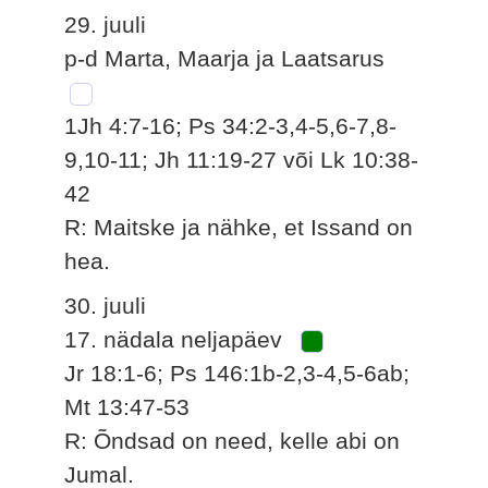
29. juuli
p-d Marta, Maarja ja Laatsarus
1Jh 4:7-16; Ps 34:2-3,4-5,6-7,8-
9,10-11; Jh 11:19-27 või Lk 10:38-
42
R: Maitske ja nähke, et Issand on
hea.
30. juuli
17. nädala neljapäev
Jr 18:1-6; Ps 146:1b-2,3-4,5-6ab;
Mt 13:47-53
R: Õndsad on need, kelle abi on
Jumal.