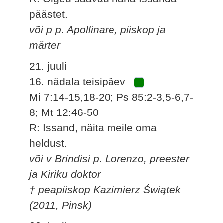
päästet.
või p p. Apollinare, piiskop ja
märter
21. juuli
16. nädala teisipäev
Mi 7:14-15,18-20; Ps 85:2-3,5-6,7-
8; Mt 12:46-50
R: Issand, näita meile oma
heldust.
või v Brindisi p. Lorenzo, preester
ja Kiriku doktor
† peapiiskop Kazimierz Świątek
(2011, Pinsk)