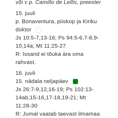
või v p. Camillo de Lellis, preester
15. juuli
p. Bonaventura, piiskop ja Kiriku
doktor
Js 10:5-7,13-16; Ps 94:5-6,7-8,9-
10,14a; Mt 11:25-27
R: Issand ei tõuka ära oma
rahvast.
16. juuli
15. nädala neljapäev
Js 26:7-9,12,16-19; Ps 102:13-
14ab,15-16,17-18,19-21; Mt
11:28-30
R: Jumal vaatab taevast ilmamaa