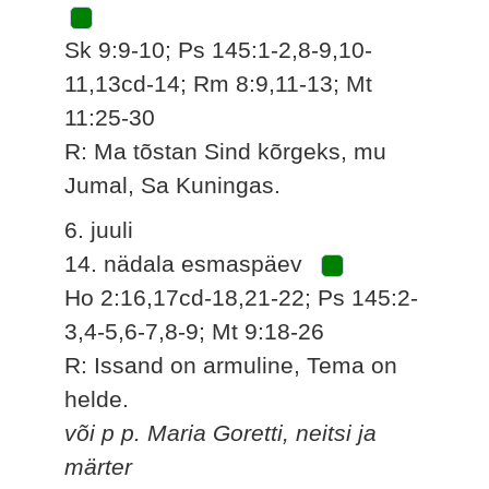
Sk 9:9-10; Ps 145:1-2,8-9,10-
11,13cd-14; Rm 8:9,11-13; Mt
11:25-30
R: Ma tõstan Sind kõrgeks, mu
Jumal, Sa Kuningas.
6. juuli
14. nädala esmaspäev
Ho 2:16,17cd-18,21-22; Ps 145:2-
3,4-5,6-7,8-9; Mt 9:18-26
R: Issand on armuline, Tema on
helde.
või p p. Maria Goretti, neitsi ja
märter