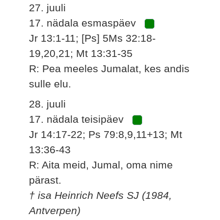
27. juuli
17. nädala esmaspäev
Jr 13:1-11; [Ps] 5Ms 32:18-
19,20,21; Mt 13:31-35
R: Pea meeles Jumalat, kes andis
sulle elu.
28. juuli
17. nädala teisipäev
Jr 14:17-22; Ps 79:8,9,11+13; Mt
13:36-43
R: Aita meid, Jumal, oma nime
pärast.
† isa Heinrich Neefs SJ (1984,
Antverpen)