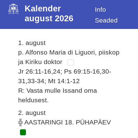
Kalender
Info
august 2026
Seaded
1. august
p. Alfonso Maria di Liguori, piiskop
ja Kiriku doktor
Jr 26:11-16,24; Ps 69:15-16,30-
31,33-34; Mt 14:1-12
R: Vasta mulle Issand oma
heldusest.
2. august
╬ AASTARINGI 18. PÜHAPÄEV