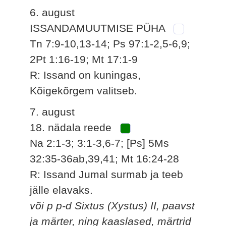
6. august
ISSANDAMUUTMISE PÜHA
Tn 7:9-10,13-14; Ps 97:1-2,5-6,9;
2Pt 1:16-19; Mt 17:1-9
R: Issand on kuningas,
Kõigekõrgem valitseb.
7. august
18. nädala reede
Na 2:1-3; 3:1-3,6-7; [Ps] 5Ms
32:35-36ab,39,41; Mt 16:24-28
R: Issand Jumal surmab ja teeb
jälle elavaks.
või p p-d Sixtus (Xystus) II, paavst
ja märter, ning kaaslased, märtrid