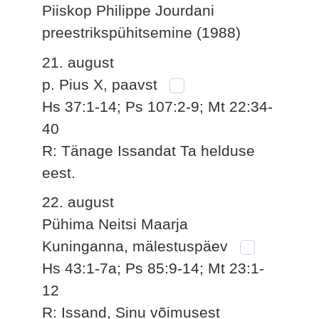
Piiskop Philippe Jourdani
preestrikspühitsemine (1988)
21. august
p. Pius X, paavst
Hs 37:1-14; Ps 107:2-9; Mt 22:34-
40
R: Tänage Issandat Ta helduse
eest.
22. august
Pühima Neitsi Maarja
Kuninganna, mälestuspäev
Hs 43:1-7a; Ps 85:9-14; Mt 23:1-
12
R: Issand, Sinu võimusest