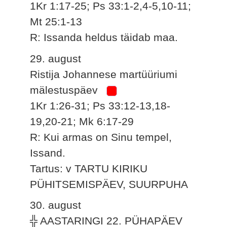
1Kr 1:17-25; Ps 33:1-2,4-5,10-11;
Mt 25:1-13
R: Issanda heldus täidab maa.
29. august
Ristija Johannese martüüriumi
mälestuspäev
1Kr 1:26-31; Ps 33:12-13,18-
19,20-21; Mk 6:17-29
R: Kui armas on Sinu tempel,
Issand.
Tartus: v TARTU KIRIKU
PÜHITSEMISPÄEV, SUURPUHA
30. august
╬ AASTARINGI 22. PÜHAPÄEV