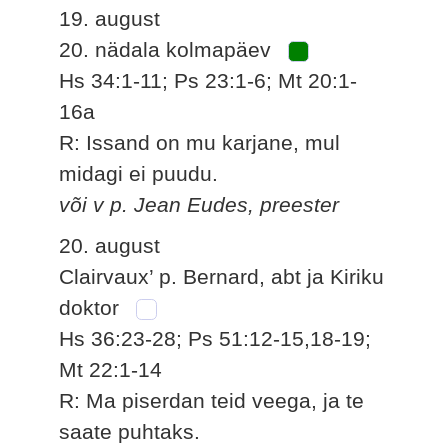
19. august
20. nädala kolmapäev
Hs 34:1-11; Ps 23:1-6; Mt 20:1-
16a
R: Issand on mu karjane, mul
midagi ei puudu.
või v p. Jean Eudes, preester
20. august
Clairvaux’ p. Bernard, abt ja Kiriku
doktor
Hs 36:23-28; Ps 51:12-15,18-19;
Mt 22:1-14
R: Ma piserdan teid veega, ja te
saate puhtaks.