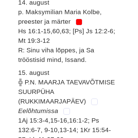
14. august
p. Maksymilian Maria Kolbe,
preester ja märter
Hs 16:1-15,60,63; [Ps] Js 12:2-6;
Mt 19:3-12
R: Sinu viha lõppes, ja Sa
trööstisid mind, Issand.
15. august
╬ P.N. MAARJA TAEVAVÕTMISE
SUURPÜHA
(RUKKIMAARJAPÄEV)
Eelõhtumissa
1Aj 15:3-4,15-16,16:1-2; Ps
132:6-7, 9-10,13-14; 1Kr 15:54-