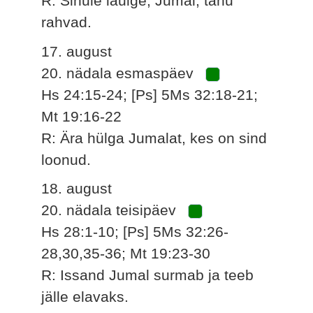
R: Sinule laulge, Jumal, tänu
rahvad.
17. august
20. nädala esmaspäev
Hs 24:15-24; [Ps] 5Ms 32:18-21;
Mt 19:16-22
R: Ära hülga Jumalat, kes on sind
loonud.
18. august
20. nädala teisipäev
Hs 28:1-10; [Ps] 5Ms 32:26-
28,30,35-36; Mt 19:23-30
R: Issand Jumal surmab ja teeb
jälle elavaks.