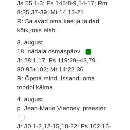
Js 55:1-3; Ps 145:8-9,14-17; Rm
8:35,37-39; Mt 14:13-21
R: Sa avad oma käe ja täidad
kõik, mis elab.
3. august
18. nädala esmaspäev
Jr 28:1-17; Ps 119:29+43,79-
80,95+102; Mt 14:22-36
R: Õpeta mind, Issand, oma
teedel käima.
4. august
p. Jean-Marie Vianney, preester
Jr 30:1-2,12-15,18-22; Ps 102:16-