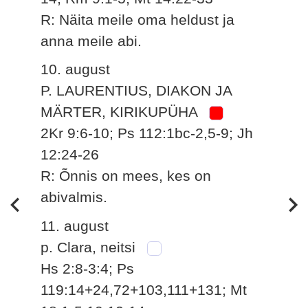
R: Näita meile oma heldust ja
anna meile abi.
10. august
P. LAURENTIUS, DIAKON JA
MÄRTER, KIRIKUPÜHA
2Kr 9:6-10; Ps 112:1bc-2,5-9; Jh
12:24-26
R: Õnnis on mees, kes on
abivalmis.
11. august
p. Clara, neitsi
Hs 2:8-3:4; Ps
119:14+24,72+103,111+131; Mt