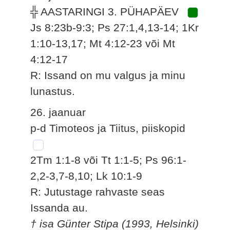
╬ AASTARINGI 3. PÜHAPÄEV
Js 8:23b-9:3; Ps 27:1,4,13-14; 1Kr
1:10-13,17; Mt 4:12-23 või Mt
4:12-17
R: Issand on mu valgus ja minu
lunastus.
26. jaanuar
p-d Timoteos ja Tiitus, piiskopid
2Tm 1:1-8 või Tt 1:1-5; Ps 96:1-
2,2-3,7-8,10; Lk 10:1-9
R: Jutustage rahvaste seas
Issanda au.
† isa Günter Stipa (1993, Helsinki)