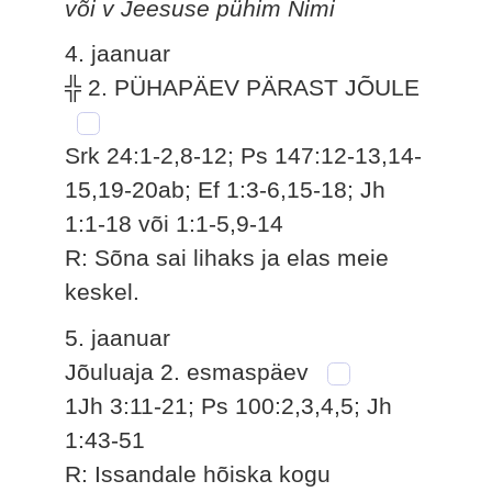
või v Jeesuse pühim Nimi
4. jaanuar
╬ 2. PÜHAPÄEV PÄRAST JÕULE
Srk 24:1-2,8-12; Ps 147:12-13,14-
15,19-20ab; Ef 1:3-6,15-18; Jh
1:1-18 või 1:1-5,9-14
R: Sõna sai lihaks ja elas meie
keskel.
5. jaanuar
Jõuluaja 2. esmaspäev
1Jh 3:11-21; Ps 100:2,3,4,5; Jh
1:43-51
R: Issandale hõiska kogu