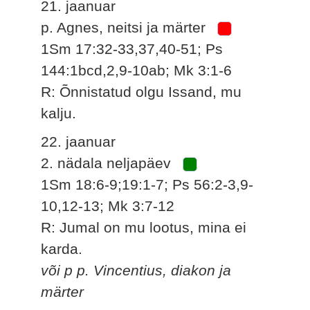
21. jaanuar
p. Agnes, neitsi ja märter
1Sm 17:32-33,37,40-51; Ps
144:1bcd,2,9-10ab; Mk 3:1-6
R: Õnnistatud olgu Issand, mu
kalju.
22. jaanuar
2. nädala neljapäev
1Sm 18:6-9;19:1-7; Ps 56:2-3,9-
10,12-13; Mk 3:7-12
R: Jumal on mu lootus, mina ei
karda.
või p p. Vincentius, diakon ja
märter