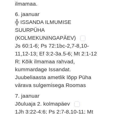
ilmamaa.
6. jaanuar
╬ ISSANDA ILMUMISE
SUURPÜHA
(KOLMEKUNINGAPÄEV)
Js 60:1-6; Ps 72:1bc-2,7-8,10-
11,12-13; Ef 3:2-3a.5-6; Mt 2:1-12
R: Kõik ilmamaa rahvad,
kummardage Issandat.
Juubeliaasta ametlik lõpp Püha
värava sulgemisega Roomas
7. jaanuar
Jõuluaja 2. kolmapäev
1Jh 3:22-4:6; Ps 2:7-8,10-11; Mt