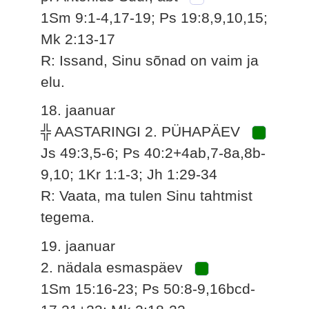
1Sm 9:1-4,17-19; Ps 19:8,9,10,15;
Mk 2:13-17
R: Issand, Sinu sõnad on vaim ja
elu.
18. jaanuar
╬ AASTARINGI 2. PÜHAPÄEV
Js 49:3,5-6; Ps 40:2+4ab,7-8a,8b-
9,10; 1Kr 1:1-3; Jh 1:29-34
R: Vaata, ma tulen Sinu tahtmist
tegema.
19. jaanuar
2. nädala esmaspäev
1Sm 15:16-23; Ps 50:8-9,16bcd-