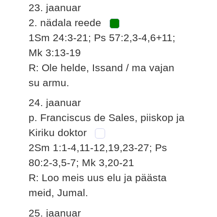
23. jaanuar
2. nädala reede
1Sm 24:3-21; Ps 57:2,3-4,6+11;
Mk 3:13-19
R: Ole helde, Issand / ma vajan
su armu.
24. jaanuar
p. Franciscus de Sales, piiskop ja
Kiriku doktor
2Sm 1:1-4,11-12,19,23-27; Ps
80:2-3,5-7; Mk 3,20-21
R: Loo meis uus elu ja päästa
meid, Jumal.
25. jaanuar