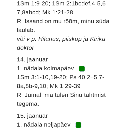
1Sm 1:9-20; 1Sm 2:1bcdef,4-5,6-
7,8abcd; Mk 1:21-28
R: Issand on mu rõõm, minu süda
laulab.
või v p. Hilarius, piiskop ja Kiriku
doktor
14. jaanuar
1. nädala kolmapäev
1Sm 3:1-10,19-20; Ps 40:2+5,7-
8a,8b-9,10; Mk 1:29-39
R: Jumal, ma tulen Sinu tahtmist
tegema.
15. jaanuar
1. nädala neljapäev