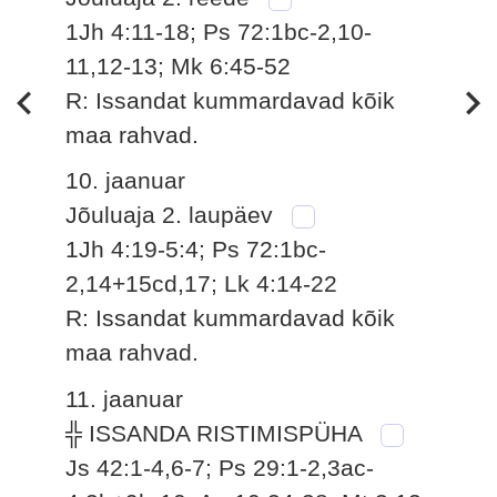
1Jh 4:11-18; Ps 72:1bc-2,10-
11,12-13; Mk 6:45-52
R: Issandat kummardavad kõik
maa rahvad.
10. jaanuar
Jõuluaja 2. laupäev
1Jh 4:19-5:4; Ps 72:1bc-
2,14+15cd,17; Lk 4:14-22
R: Issandat kummardavad kõik
maa rahvad.
11. jaanuar
╬ ISSANDA RISTIMISPÜHA
Js 42:1-4,6-7; Ps 29:1-2,3ac-