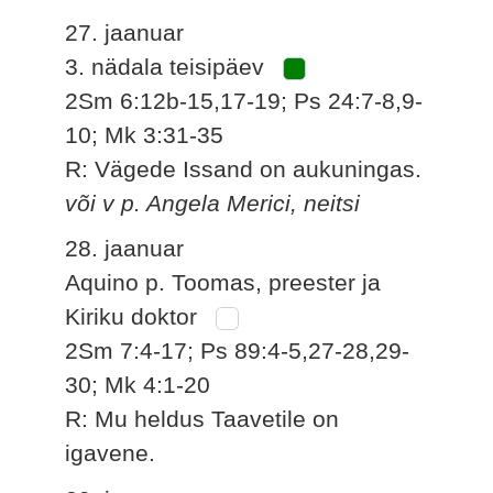
27. jaanuar
3. nädala teisipäev
2Sm 6:12b-15,17-19; Ps 24:7-8,9-
10; Mk 3:31-35
R: Vägede Issand on aukuningas.
või v p. Angela Merici, neitsi
28. jaanuar
Aquino p. Toomas, preester ja
Kiriku doktor
2Sm 7:4-17; Ps 89:4-5,27-28,29-
30; Mk 4:1-20
R: Mu heldus Taavetile on
igavene.