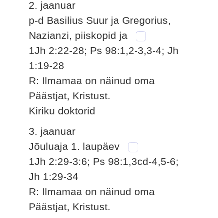
2. jaanuar
p-d Basilius Suur ja Gregorius,
Nazianzi, piiskopid ja
1Jh 2:22-28; Ps 98:1,2-3,3-4; Jh
1:19-28
R: Ilmamaa on näinud oma
Päästjat, Kristust.
Kiriku doktorid
3. jaanuar
Jõuluaja 1. laupäev
1Jh 2:29-3:6; Ps 98:1,3cd-4,5-6;
Jh 1:29-34
R: Ilmamaa on näinud oma
Päästjat, Kristust.