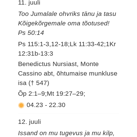
11. juuli
Too Jumalale ohvriks tänu ja tasu
Kõigekõrgemale oma tõotused!
Ps 50:14
Ps 115:1-3,12-18;Lk 11:33-42;1Kr
12:31b-13:3
Benedictus Nursiast, Monte
Cassino abt, õhtumaise munkluse
isa († 547)
Õp 2:1–9;Mt 19:27–29;
04.23
-
22.30
12. juuli
Issand on mu tugevus ja mu kilp,