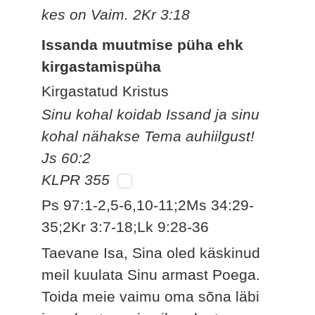
kes on Vaim. 2Kr 3:18
Issanda muutmise püha ehk
kirgastamispüha
Kirgastatud Kristus
Sinu kohal koidab Issand ja sinu
kohal nähakse Tema auhiilgust!
Js 60:2
KLPR 355
Ps 97:1-2,5-6,10-11;2Ms 34:29-
35;2Kr 3:7-18;Lk 9:28-36
Taevane Isa, Sina oled käskinud
meil kuulata Sinu armast Poega.
Toida meie vaimu oma sõna läbi