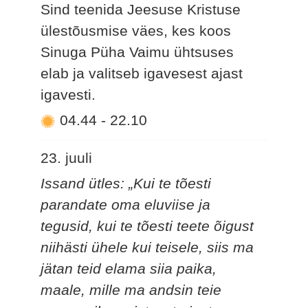
Sind teenida Jeesuse Kristuse
ülestõusmise väes, kes koos
Sinuga Püha Vaimu ühtsuses
elab ja valitseb igavesest ajast
igavesti.
04.44
-
22.10
23. juuli
Issand ütles: „Kui te tõesti
parandate oma eluviise ja
tegusid, kui te tõesti teete õigust
niihästi ühele kui teisele, siis ma
jätan teid elama siia paika,
maale, mille ma andsin teie