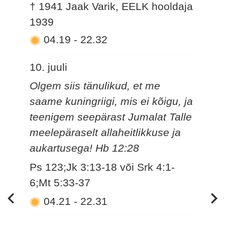
† 1941 Jaak Varik, EELK hooldaja
1939
04.19
-
22.32
10. juuli
Olgem siis tänulikud, et me
saame kuningriigi, mis ei kõigu, ja
teenigem seepärast Jumalat Talle
meelepäraselt allaheitlikkuse ja
aukartusega! Hb 12:28
Ps 123;Jk 3:13-18 või Srk 4:1-
6;Mt 5:33-37
04.21
-
22.31