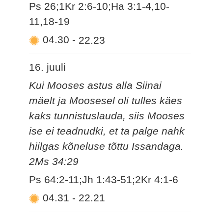
Ps 26;1Kr 2:6-10;Ha 3:1-4,10-
11,18-19
04.30
-
22.23
16. juuli
Kui Mooses astus alla Siinai
mäelt ja Moosesel oli tulles käes
kaks tunnistuslauda, siis Mooses
ise ei teadnudki, et ta palge nahk
hiilgas kõneluse tõttu Issandaga.
2Ms 34:29
Ps 64:2-11;Jh 1:43-51;2Kr 4:1-6
04.31
-
22.21