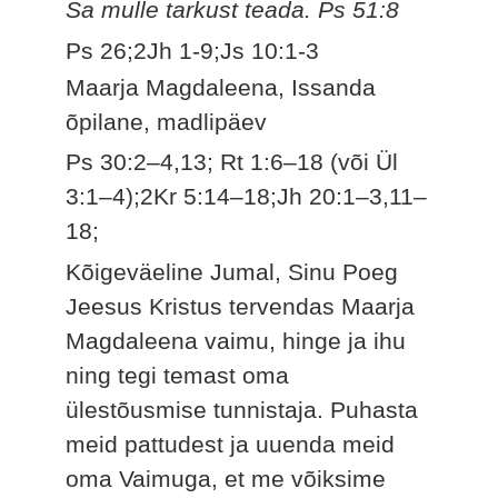
Sa mulle tarkust teada. Ps 51:8
Ps 26;2Jh 1-9;Js 10:1-3
Maarja Magdaleena, Issanda
õpilane, madlipäev
Ps 30:2–4,13; Rt 1:6–18 (või Ül
3:1–4);2Kr 5:14–18;Jh 20:1–3,11–
18;
Kõigeväeline Jumal, Sinu Poeg
Jeesus Kristus tervendas Maarja
Magdaleena vaimu, hinge ja ihu
ning tegi temast oma
ülestõusmise tunnistaja. Puhasta
meid pattudest ja uuenda meid
oma Vaimuga, et me võiksime