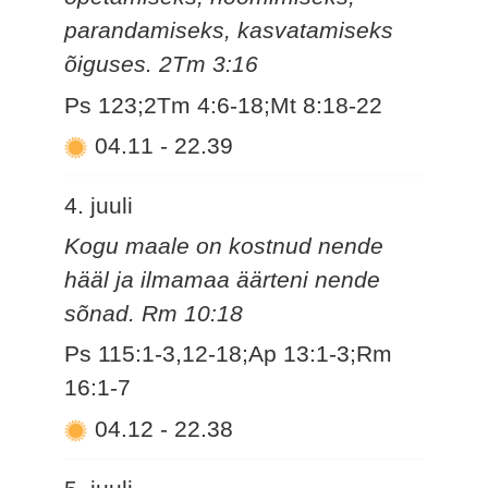
parandamiseks, kasvatamiseks
õiguses. 2Tm 3:16
Ps 123;2Tm 4:6-18;Mt 8:18-22
04.11
-
22.39
4. juuli
Kogu maale on kostnud nende
hääl ja ilmamaa äärteni nende
sõnad. Rm 10:18
Ps 115:1-3,12-18;Ap 13:1-3;Rm
16:1-7
04.12
-
22.38