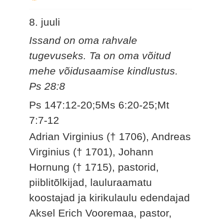
8. juuli
Issand on oma rahvale
tugevuseks. Ta on oma võitud
mehe võidusaamise kindlustus.
Ps 28:8
Ps 147:12-20;5Ms 6:20-25;Mt
7:7-12
Adrian Virginius († 1706), Andreas
Virginius († 1701), Johann
Hornung († 1715), pastorid,
piiblitõlkijad, lauluraamatu
koostajad ja kirikulaulu edendajad
Aksel Erich Vooremaa, pastor,