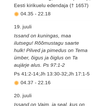
Eesti kirikuelu edendaja († 1657)
04.35
-
22.18
19. juuli
Issand on kuningas, maa
ilutsegu! Rõõmustagu saarte
hulk! Pilved ja pimedus on Tema
ümber, õigus ja õiglus on Ta
aujärje alus. Ps 97:1-2
Ps 41:2-14;Jh 13:30-32;Jh 17:1-5
04.37
-
22.16
20. juuli
Issand on Vaim, ja seal, kus on