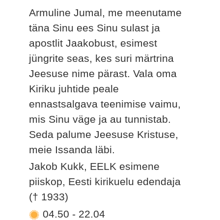
Armuline Jumal, me meenutame
täna Sinu ees Sinu sulast ja
apostlit Jaakobust, esimest
jüngrite seas, kes suri märtrina
Jeesuse nime pärast. Vala oma
Kiriku juhtide peale
ennastsalgava teenimise vaimu,
mis Sinu väge ja au tunnistab.
Seda palume Jeesuse Kristuse,
meie Issanda läbi.
Jakob Kukk, EELK esimene
piiskop, Eesti kirikuelu edendaja
(† 1933)
04.50
-
22.04