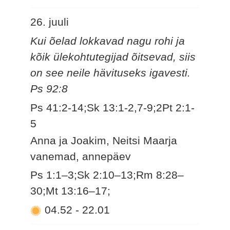
26. juuli
Kui õelad lokkavad nagu rohi ja
kõik ülekohtutegijad õitsevad, siis
on see neile hävituseks igavesti.
Ps 92:8
Ps 41:2-14;Sk 13:1-2,7-9;2Pt 2:1-
5
Anna ja Joakim, Neitsi Maarja
vanemad, annepäev
Ps 1:1–3;Sk 2:10–13;Rm 8:28–
30;Mt 13:16–17;
04.52
-
22.01