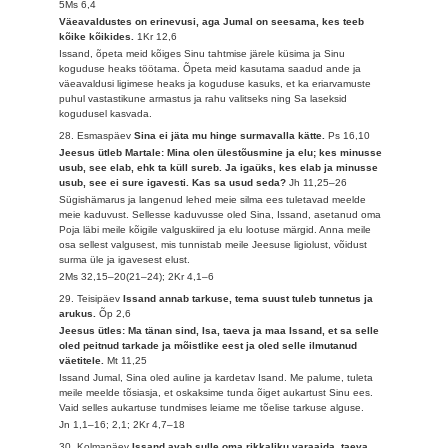
5Ms 6,4
Väeavaldustes on erinevusi, aga Jumal on seesama, kes teeb
kõike kõikides.
1Kr 12,6
Issand, õpeta meid kõiges Sinu tahtmise järele küsima ja Sinu
koguduse heaks töötama. Õpeta meid kasutama saadud ande ja
väeavaldusi ligimese heaks ja koguduse kasuks, et ka eriarvamuste
puhul vastastikune armastus ja rahu valitseks ning Sa laseksid
kogudusel kasvada.
28. Esmaspäev
Sina ei jäta mu hinge surmavalla kätte.
Ps 16,10
Jeesus ütleb Martale: Mina olen ülestõusmine ja elu; kes minusse
usub, see elab, ehk ta küll sureb. Ja igaüks, kes elab ja minusse
usub, see ei sure igavesti. Kas sa usud seda?
Jh 11,25–26
Sügishämarus ja langenud lehed meie silma ees tuletavad meelde
meie kaduvust. Sellesse kaduvusse oled Sina, Issand, asetanud oma
Poja läbi meile kõigile valguskiired ja elu lootuse märgid. Anna meile
osa sellest valgusest, mis tunnistab meile Jeesuse ligiolust, võidust
surma üle ja igavesest elust.
2Ms 32,15–20(21–24); 2Kr 4,1–6
29. Teisipäev
Issand annab tarkuse, tema suust tuleb tunnetus ja
arukus.
Õp 2,6
Jeesus ütles: Ma tänan sind, Isa, taeva ja maa Issand, et sa selle
oled peitnud tarkade ja mõistlike eest ja oled selle ilmutanud
väetitele.
Mt 11,25
Issand Jumal, Sina oled auline ja kardetav Isand. Me palume, tuleta
meile meelde tõsiasja, et oskaksime tunda õiget aukartust Sinu ees.
Vaid selles aukartuse tundmises leiame me tõelise tarkuse alguse.
Jn 1,1–16; 2,1; 2Kr 4,7–18
30. Kolmapäev
Issand avab sulle oma rikkaliku varaaida, taeva,