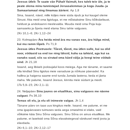
Jeesus ütleb: Te saate väe Pühalt Vaimult, kes tuleb teie üle, ja te
peate olema minu tunnistajad Jeruusalemmas ja kogu Juuda- ja
Samaariamaal ning ilmamaa äärteni.
Ap 1,8
Sina, Issand, näed, mille küljes meie süda ripub ja kui kaugel oleme
Sinust. Aita meid oma ligioluga, et me mõistaksime Sinu kõikväelisust,
heldust ja andeksanni meelevalda. Muuda meid oma Poja kuju
sarnaseks ja õpeta meid elama Sinu tahte valguses.
2Kr 10,1–6; 2Kr 1,12–24
23. Kolmapäev
Ära heida mind ära mu vanas eas, ära hülga mind,
kui mu ramm lõpeb.
Ps 71,9
Jeesus ütles Peetrusele: Tõesti, tõesti, ma ütlen sulle, kui sa olid
noor, vöötasid sa end ise ning läksid, kuhu sa tahtsid, aga kui sa
vanaks saad, siis sa sirutad oma käed välja ja keegi teine vöötab
sind.
Jh 21,18
Issand, aeg libiseb jooksujalul koos meiega. Aga me täname, et saame
olla kindlad Sinu ligiolus meie vanaduse ja nõrkuse päevadel. Ka
hallina ja haigena saame end tunda Jumala lastena, keda ei jäeta
maha. Me palume, Issand Jeesus, kinnita meie südant ja meelt.
1Ts 5,9–15; 2Kr 2,1–11
24. Neljapäev
Sinu juures on eluallikas, sinu valguses me näeme
valgust.
Ps 36,10
Temas oli elu, ja elu oli inimeste valgus.
Jh 1,4
Tänane päev on taas uus kingitus meile. Issand, me palume, et me
oma igapäevases tuimuses seda aega omatahtsi ei elaks, vaid
võiksime käia Sinu Sõna valguses. Sinu Sõna on ainus eluallikas. Me
palume, et laseksid oma Sõna elavakstegeval värskusel meid joota ja
elavdada.
2Kr 6,1–10; 2Kr 2,12–17