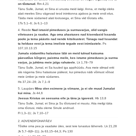
on tõotanud.
Rm 4,21
Tänu Sulle, Jumal, et Sina ei unusta meid iialgi. Anna, et meilgi oleks
alati meeles Sinu vägevad teod inimkonna ajaloos ja meie endi elus.
Täida meie südamed alati lootusega, et Sina viid tõotatu ellu.
1Ts 5,1–6; Js 6,1–13
4. Reede
Nad istusid pimeduses ja surmavarjus, olid vangis
viletsuses ja raudus. Aga oma ahastuses nad kisendasid Issanda
poole ja tema päästis nad nende kitsikustest. Tänagu nad Issandat
ta helduse eest ja tema imeliste tegude eest inimlastele.
Ps
107,10.13.15
Jumala südamliku halastuse läbi on meid tulnud katsuma
päevatõus kõrgest, paistma meile, kes istume pimeduses ja surma
varjus, ja juhtima meie jalgu rahuteele.
Lk 1,78–79
Tänu Sulle, Jumal, et Sa kuuled iga appihüüdu. Ava meie silmad eriti
siis nägema Sinu halastuse päikest, kui pimedus näib võimust võtvat
meie ümber ja meie südames.
Hs 37,24–28; Js 7,1–9
5. Laupäev
Mina olen esimene ja viimane, ja ei ole muud Jumalat
kui mina.
Js 44,6
Jeesus Kristus on seesama eile ja täna ja igavesti.
Hb 13,8
Tänu Sulle, Jumal, et Sina ja Su tõotused ei muutu. Aita meilgi täita
oma tõotusi, mida oleme Sinule andnud.
Fl 1,3–11; Js 7,10–17
2. ADVENDIPÜHAPÄEV
Tõstke oma pea ja vaadake üles, sest teie lunastus läheneb.
Lk 21,28
Jk 5,7–8(9–11); Js 63,15–64,3; Ps 130