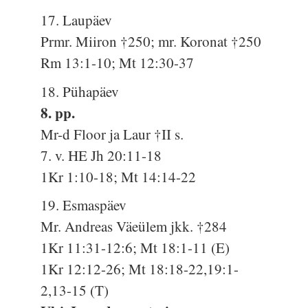
17. Laupäev
Prmr. Miiron †250; mr. Koronat †250
Rm 13:1-10; Mt 12:30-37
18. Pühapäev
8. pp.
Mr-d Floor ja Laur †II s.
7. v. HE Jh 20:11-18
1Kr 1:10-18; Mt 14:14-22
19. Esmaspäev
Mr. Andreas Väeülem jkk. †284
1Kr 11:31-12:6; Mt 18:1-11 (E)
1Kr 12:12-26; Mt 18:18-22,19:1-
2,13-15 (T)