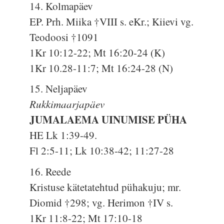
14. Kolmapäev
EP. Prh. Miika †VIII s. eKr.; Kiievi vg.
Teodoosi †1091
1Kr 10:12-22; Mt 16:20-24 (K)
1Kr 10.28-11:7; Mt 16:24-28 (N)
15. Neljapäev
Rukkimaarjapäev
JUMALAEMA UINUMISE PÜHA
HE Lk 1:39-49.
Fl 2:5-11; Lk 10:38-42; 11:27-28
16. Reede
Kristuse kätetatehtud pühakuju; mr.
Diomid †298; vg. Herimon †IV s.
1Kr 11:8-22; Mt 17:10-18