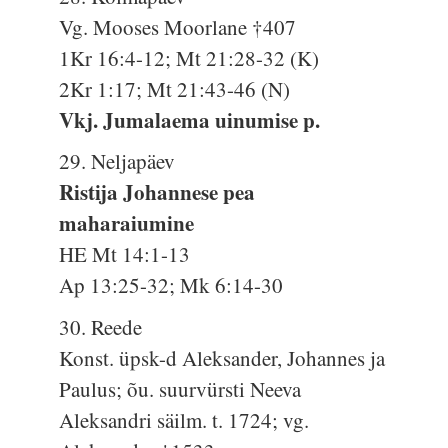
Vg. Mooses Moorlane †407
1Kr 16:4-12; Mt 21:28-32 (K)
2Kr 1:17; Mt 21:43-46 (N)
Vkj. Jumalaema uinumise p.
29. Neljapäev
Ristija Johannese pea
maharaiumine
HE Mt 14:1-13
Ap 13:25-32; Mk 6:14-30
30. Reede
Konst. üpsk-d Aleksander, Johannes ja
Paulus; õu. suurvürsti Neeva
Aleksandri säilm. t. 1724; vg.