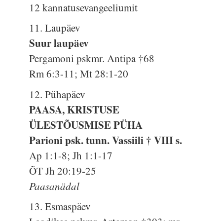
12 kannatusevangeeliumit
11. Laupäev
Suur laupäev
Pergamoni pskmr. Antipa †68
Rm 6:3-11; Mt 28:1-20
12. Pühapäev
PAASA, KRISTUSE
ÜLESTÕUSMISE PÜHA
Parioni psk. tunn. Vassiili † VIII s.
Ap 1:1-8; Jh 1:1-17
ÕT Jh 20:19-25
Paasanädal
13. Esmaspäev