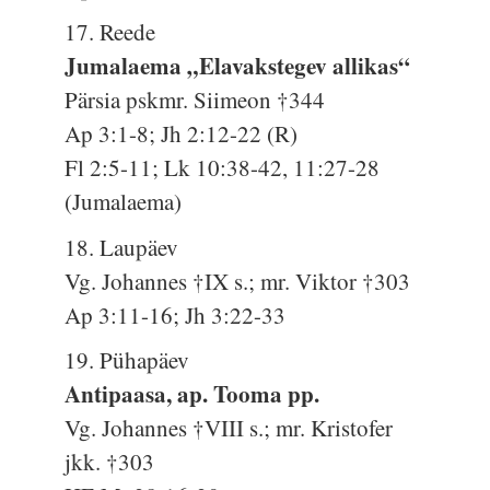
17. Reede
Jumalaema „Elavakstegev allikas“
Pärsia pskmr. Siimeon †344
Ap 3:1-8; Jh 2:12-22 (R)
Fl 2:5-11; Lk 10:38-42, 11:27-28
(Jumalaema)
18. Laupäev
Vg. Johannes †IX s.; mr. Viktor †303
Ap 3:11-16; Jh 3:22-33
19. Pühapäev
Antipaasa, ap. Tooma pp.
Vg. Johannes †VIII s.; mr. Kristofer
jkk. †303