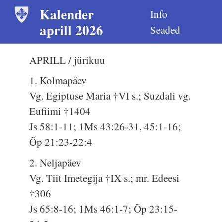
Kalender
Info
aprill 2026
Seaded
APRILL / jürikuu
1. Kolmapäev
Vg. Egiptuse Maria †VI s.; Suzdali vg.
Eufiimi †1404
Js 58:1-11; 1Ms 43:26-31, 45:1-16;
Õp 21:23-22:4
2. Neljapäev
Vg. Tiit Imetegija †IX s.; mr. Edeesi
†306
Js 65:8-16; 1Ms 46:1-7; Õp 23:15-