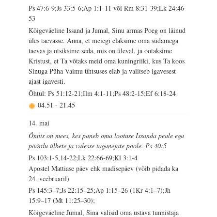
Ps 47:6-9;Js 33:5-6;Ap 1:1-11 või Rm 8:31-39;Lk 24:46-
53
Kõigeväeline Issand ja Jumal, Sinu armas Poeg on läinud
üles taevasse. Anna, et meiegi elaksime oma südamega
taevas ja otsiksime seda, mis on üleval, ja ootaksime
Kristust, et Ta võtaks meid oma kuningriiki, kus Ta koos
Sinuga Püha Vaimu ühtsuses elab ja valitseb igavesest
ajast igavesti.
Õhtul: Ps 51:12-21;Ilm 4:1-11;Ps 48:2-15;Ef 6:18-24
04.51
-
21.45
14. mai
Õnnis on mees, kes paneb oma lootuse Issanda peale ega
pöördu ülbete ja valesse taganejate poole. Ps 40:5
Ps 103:1-5,14-22;Lk 22:66-69;Kl 3:1-4
Apostel Mattiase päev ehk madisepäev (võib pidada ka
24. veebruaril)
Ps 145:3–7;Js 22:15–25;Ap 1:15–26 (1Kr 4:1–7);Jh
15:9–17 (Mt 11:25–30);
Kõigeväeline Jumal, Sina valisid oma ustava tunnistaja