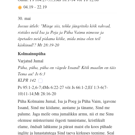
04.19
-
22.19
30. mai
Jeesus ütleb: "Minge siis, tehke jüngriteks kõik rahvad,
ristides neid Isa ja Poja ja Püha Vaimu nimesse ja
õpetades neid pidama kõike, mida mina olen teil
käskinud!? Mt 28:19-20
Kolmainupüha
Varjatud Jumal
Püha, püha, püha on vägede Issand! Kõik maailm on täis
Tema au! Js 6:3
KLPR 142
Ps 95:1-2,6-7;4Ms 6:22-27 või Js 66:1-2;Ef 1:3-6(7-
10)11-14;Mt 28:16-20
Püha Kolmainu Jumal, Isa ja Poeg ja Püha Vaim, igavene
Issand, Sind me kiidame, austame ja täname, Sind me
palume. Jaga meile oma jumalikku armu, nii et me Sinu
olemuse müsteeriumi õigesti tunnistame, kristlikult
elame, õndsalt lahkume ja pärast maist elu koos pühade
inglite ja lunastatutega Sind taeva kirkuses teenime. Seal