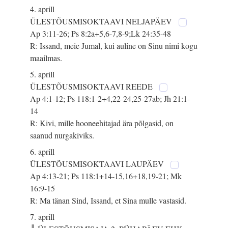
4. aprill
ÜLESTÕUSMISOKTAAVI NELJAPÄEV
Ap 3:11-26; Ps 8:2a+5,6-7,8-9;Lk 24:35-48
R: Issand, meie Jumal, kui auline on Sinu nimi kogu
maailmas.
5. aprill
ÜLESTÕUSMISOKTAAVI REEDE
Ap 4:1-12; Ps 118:1-2+4,22-24,25-27ab; Jh 21:1-
14
R: Kivi, mille hooneehitajad ära põlgasid, on
saanud nurgakiviks.
6. aprill
ÜLESTÕUSMISOKTAAVI LAUPÄEV
Ap 4:13-21; Ps 118:1+14-15,16+18,19-21; Mk
16:9-15
R: Ma tänan Sind, Issand, et Sina mulle vastasid.
7. aprill