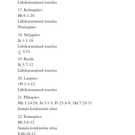
Läbikatsumised usuelus
17. Kolmapäev
Hb 6:1-20
Läbikatsumised usuelus
Tõnisepäev
18. Neljapäev
Jk 1:1-18
Läbikatsumised usuelus
5.53
19. Reede
Jk 5:7-12
Läbikatsumised usuelus
20. Laupäev
1Pt 1:3-12
Läbikatsumised usuelus
21. Pühapäev
Mk 1:14-20; Jn 3:1-5; Ps 25:4-9; 1Kr 7:29-31
Jumala konkreetne sõna
22. Esmaspäev
Ml 3:6-12
Jumala konkreetne sõna
8.46-16.13