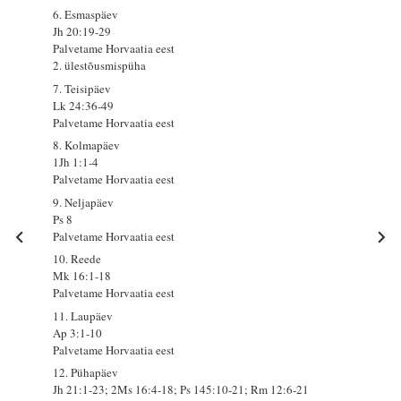
6. Esmaspäev
Jh 20:19-29
Palvetame Horvaatia eest
2. ülestõusmispüha
7. Teisipäev
Lk 24:36-49
Palvetame Horvaatia eest
8. Kolmapäev
1Jh 1:1-4
Palvetame Horvaatia eest
9. Neljapäev
Ps 8
Palvetame Horvaatia eest
10. Reede
Mk 16:1-18
Palvetame Horvaatia eest
11. Laupäev
Ap 3:1-10
Palvetame Horvaatia eest
12. Pühapäev
Jh 21:1-23; 2Ms 16:4-18; Ps 145:10-21; Rm 12:6-21