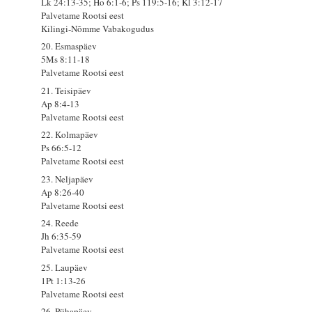
Lk 24:13-35; Ho 6:1-6; Ps 119:5-16; Kl 3:12-17
Palvetame Rootsi eest
Kilingi-Nõmme Vabakogudus
20. Esmaspäev
5Ms 8:11-18
Palvetame Rootsi eest
21. Teisipäev
Ap 8:4-13
Palvetame Rootsi eest
22. Kolmapäev
Ps 66:5-12
Palvetame Rootsi eest
23. Neljapäev
Ap 8:26-40
Palvetame Rootsi eest
24. Reede
Jh 6:35-59
Palvetame Rootsi eest
25. Laupäev
1Pt 1:13-26
Palvetame Rootsi eest
26. Pühapäev