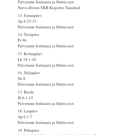
Palvetame Jordaania ja Süüria eest
Narva-Jõesuu EKB Kogudus Taassünd
13. Esmaspäev
Ap 4:23-31
Palvetame Jordaania ja Süüria eest
14. Teisipäev
Ps 96
Palvetame Jordaania ja Süüria eest
15. Kolmapäev
Lk 19:1-10
Palvetame Jordaania ja Süüria eest
16. Neljapäev
Ne 8
Palvetame Jordaania ja Süüria eest
17. Reede
Jh 6:1-15
Palvetame Jordaania ja Süüria eest
18. Laupäev
Ap 6:1-7
Palvetame Jordaania ja Süüria eest
19. Pühapäev