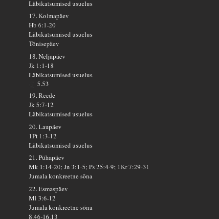
Läbikatsumised usuelus
17. Kolmapäev
Hb 6:1-20
Läbikatsumised usuelus
Tõnisepäev
18. Neljapäev
Jk 1:1-18
Läbikatsumised usuelus
5.53
19. Reede
Jk 5:7-12
Läbikatsumised usuelus
20. Laupäev
1Pt 1:3-12
Läbikatsumised usuelus
21. Pühapäev
Mk 1:14-20; Jn 3:1-5; Ps 25:4-9; 1Kr 7:29-31
Jumala konkreetne sõna
22. Esmaspäev
Ml 3:6-12
Jumala konkreetne sõna
8.46-16.13