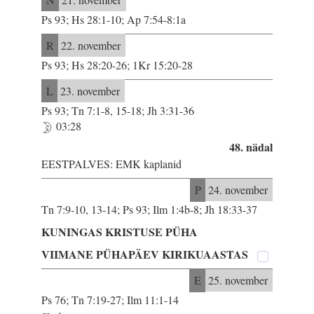
Ps 93; Hs 28:1-10; Ap 7:54-8:1a
R
22. november
Ps 93; Hs 28:20-26; 1Kr 15:20-28
L
23. november
Ps 93; Tn 7:1-8, 15-18; Jh 3:31-36
03:28
48. nädal
EESTPALVES: EMK kaplanid
P
24. november
Tn 7:9-10, 13-14; Ps 93; Ilm 1:4b-8; Jh 18:33-37
KUNINGAS KRISTUSE PÜHA
VIIMANE PÜHAPÄEV KIRIKUAASTAS
E
25. november
Ps 76; Tn 7:19-27; Ilm 11:1-14