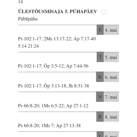
14
ÜLESTÕUSMISAJA 5. PÜHAPÄEV
Piiblipüha
E
4. mai
Ps 102:1-17; 2Ms 13:17-22; Ap 7:17-40
5:14 21:24
T
5. mai
Ps 102:1-17; Õp 3:5-12; Ap 7:44-56
K
6. mai
Ps 102:1-17; Õp 3:13-18; Jh 8:31-38
N
7. mai
Ps 66:8-20; 1Ms 6:5-22; Ap 27:1-12
R
8. mai
Ps 66:8-20; 1Ms 7; Ap 27:13-38
L
9. mai