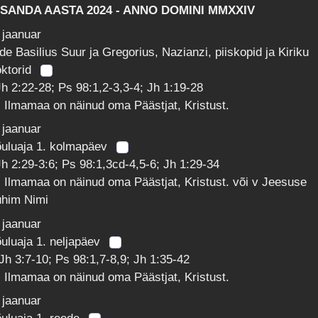
SSANDA AASTA 2024 - ANNO DOMINI MMXXIV
 jaanuar
de Basilius Suur ja Gregorius, Nazianzi, piiskopid ja Kiriku
oktorid
h 2:22-28; Ps 98:1,2-3,3-4; Jh 1:19-28
 Ilmamaa on näinud oma Päästjat, Kristust.
 jaanuar
õuluaja 1. kolmapäev
h 2:29-3:6; Ps 98:1,3cd-4,5-6; Jh 1:29-34
 Ilmamaa on näinud oma Päästjat, Kristust. või v Jeesuse
ühim Nimi
 jaanuar
uluaja 1. neljapäev
Jh 3:7-10; Ps 98:1,7-8,9; Jh 1:35-42
 Ilmamaa on näinud oma Päästjat, Kristust.
 jaanuar