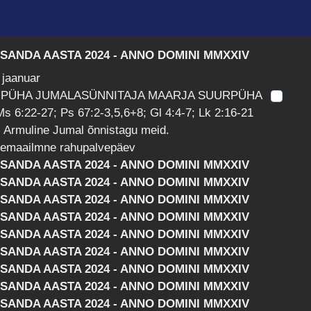
SSANDA AASTA 2024 - ANNO DOMINI MMXXIV
 jaanuar
 PÜHA JUMALASÜNNITAJA MAARJA SUURPÜHA
s 6:22-27; Ps 67:2-3,5,6+8; Gl 4:4-7; Lk 2:16-21
 Armuline Jumal õnnistagu meid.
lemaailmne rahupalvepäev
SSANDA AASTA 2024 - ANNO DOMINI MMXXIV
SSANDA AASTA 2024 - ANNO DOMINI MMXXIV
SSANDA AASTA 2024 - ANNO DOMINI MMXXIV
SSANDA AASTA 2024 - ANNO DOMINI MMXXIV
SSANDA AASTA 2024 - ANNO DOMINI MMXXIV
SSANDA AASTA 2024 - ANNO DOMINI MMXXIV
SSANDA AASTA 2024 - ANNO DOMINI MMXXIV
SSANDA AASTA 2024 - ANNO DOMINI MMXXIV
SSANDA AASTA 2024 - ANNO DOMINI MMXXIV