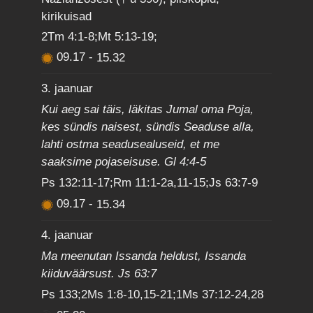
kirikuisad
2Tm 4:1-8;Mt 5:13-19;
09.17
-
15.32
3. jaanuar
Kui aeg sai täis, läkitas Jumal oma Poja,
kes sündis naisest, sündis Seaduse alla,
lahti ostma seadusealuseid, et me
saaksime pojaseisuse. Gl 4:4-5
Ps 132:11-17;Rm 11:1-2a,11-15;Js 63:7-9
09.17
-
15.34
4. jaanuar
Ma meenutan Issanda heldust, Issanda
kiiduväärsust. Js 63:7
Ps 133;2Ms 1:8-10,15-21;1Ms 37:12-24,28