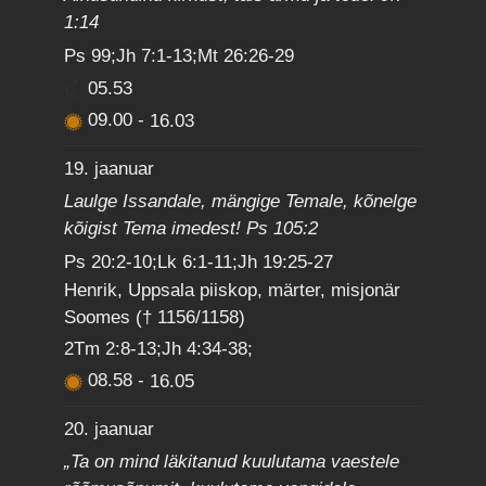
1:14
Ps 99;Jh 7:1-13;Mt 26:26-29
05.53
09.00
-
16.03
19. jaanuar
Laulge Issandale, mängige Temale, kõnelge
kõigist Tema imedest! Ps 105:2
Ps 20:2-10;Lk 6:1-11;Jh 19:25-27
Henrik, Uppsala piiskop, märter, misjonär
Soomes († 1156/1158)
2Tm 2:8-13;Jh 4:34-38;
08.58
-
16.05
20. jaanuar
„Ta on mind läkitanud kuulutama vaestele