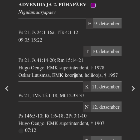
ADVENDIAJA 2. PÜHAPÄEV
Nigulamaarjapäev
E
9. detsember
Ps 21; Js 24:1-16a; 1Ts 4:1-12
09:05 15:22
T
10. detsember
Ps 21; Js 41:14-20; Rm 15:14-21
Hugo Oengo, EMK superintendent, † 1978
Oskar Luusmaa, EMK koorijuht, helilooja, † 1957
K
11. detsember
Ps 21; 1Ms 15:1-18; Mt 12:33-37
N
12. detsember
Ps 146:5-10; Rt 1:6-18; 2Pt 3:1-10
Hugo Oengo, EMK superintendent, * 1907
07:12