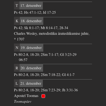
T
17. detsember
Ps 42; Hs 47:1-12; Jd 17-25
K
18. detsember
Ps 42; Sk 8:1-17; Mt 8:14-17, 28-34
Charles Wesley, metodistliku äratusliikumise juhte,
* 1707
N
19. detsember
Ps 80:2-8, 18-20; 2Sm 7:1-17; Gl 3:23-29
06:57
R
20. detsember
Ps 80:2-8, 18-20; 2Sm 7:18-22; Gl 4:1-7
L
21. detsember
Ps 80:2-8, 18-20; 2Sm 7:23-29; Jh 3:31-36
Apostel Toomas
Toomapäev