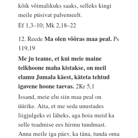
kõik võimalikuks saaks, selleks kingi
meile püsivat palvemeelt.
Ef 1,3–10; Mk 2,18–22
Ma olen võõras maa peal.
12. Reede
Ps
119,19
Me ju teame, et kui meie maine
telkhoone maha kistakse, on meil
elamu Jumala käest, käteta tehtud
igavene hoone taevas.
2Kr 5,1
Issand, meie elu siin maa peal on
üürike. Aita, et me seda unustades
liigjulgeks ei läheks, aga hoia meid ka
selle teadmise ees hirmu tundmast.
Anna meile iga päev, ka täna, tunda oma