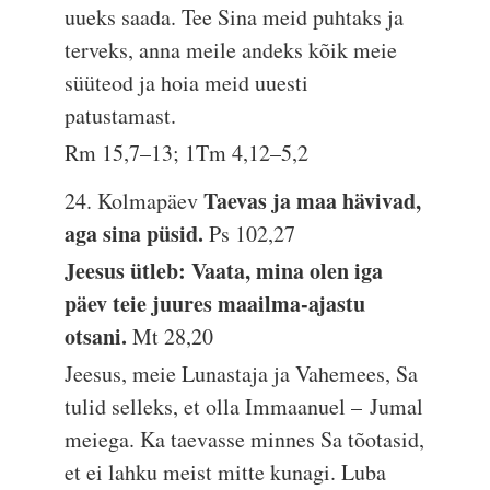
uueks saada. Tee Sina meid puhtaks ja
terveks, anna meile andeks kõik meie
süüteod ja hoia meid uuesti
patustamast.
Rm 15,7–13; 1Tm 4,12–5,2
Taevas ja maa hävivad,
24. Kolmapäev
aga sina püsid.
Ps 102,27
Jeesus ütleb: Vaata, mina olen iga
päev teie juures maailma-ajastu
otsani.
Mt 28,20
Jeesus, meie Lunastaja ja Vahemees, Sa
tulid selleks, et olla Immaanuel – Jumal
meiega. Ka taevasse minnes Sa tõotasid,
et ei lahku meist mitte kunagi. Luba