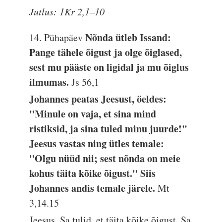
Jutlus: 1Kr 2,1–10
Nõnda ütleb Issand:
14. Pühapäev
Pange tähele õigust ja olge õiglased,
sest mu pääste on ligidal ja mu õiglus
ilmumas.
Js 56,1
Johannes peatas Jeesust, öeldes:
"Minule on vaja, et sina mind
ristiksid, ja sina tuled minu juurde!"
Jeesus vastas ning ütles temale:
"Olgu nüüd nii; sest nõnda on meie
kohus täita kõike õigust." Siis
Johannes andis temale järele.
Mt
3,14.15
Jeesus, Sa tulid, et täita kõike õigust. Sa