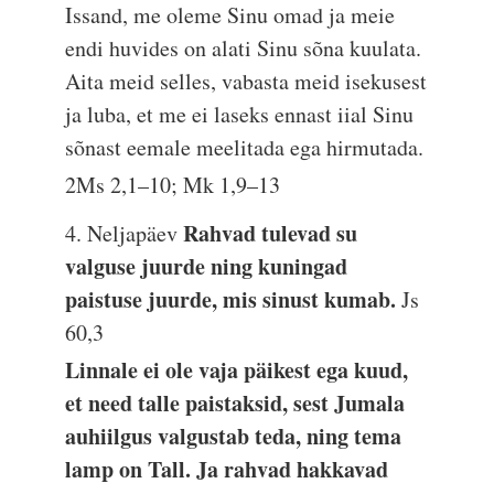
Issand, me oleme Sinu omad ja meie
endi huvides on alati Sinu sõna kuulata.
Aita meid selles, vabasta meid isekusest
ja luba, et me ei laseks ennast iial Sinu
sõnast eemale meelitada ega hirmutada.
2Ms 2,1–10; Mk 1,9–13
Rahvad tulevad su
4. Neljapäev
valguse juurde ning kuningad
paistuse juurde, mis sinust kumab.
Js
60,3
Linnale ei ole vaja päikest ega kuud,
et need talle paistaksid, sest Jumala
auhiilgus valgustab teda, ning tema
lamp on Tall. Ja rahvad hakkavad