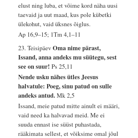
elust ning luba, et võime kord näha uusi
taevaid ja uut maad, kus pole kübetki
ülekohut, vaid üksnes õiglus.
Ap 16,9–15; 1Tm 4,1–11
Oma nime pärast,
23. Teisipäev
Issand, anna andeks mu süütegu, sest
see on suur!
Ps 25,11
Nende usku nähes ütles Jeesus
halvatule: Poeg, sinu patud on sulle
andeks antud.
Mk 2,5
Issand, meie patud mitte ainult ei määri,
vaid need ka halvavad meid. Me ei
suuda ennast ise süüst puhastada,
rääkimata sellest, et võiksime omal jõul