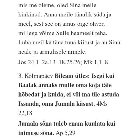
mis me oleme, oled Sina meile
kinkinud. Anna meile tänulik süda ja
meel, sest see on ainus õige ohver,
millega võime Sulle heameelt teha.
Luba meil ka täna tuua kiitust ja au Sinu
heale ja armulisele nimele.
Jos 24,1–2a.13–18.25.26; Mk 1,1–8
Bileam ütles: Isegi kui
3. Kolmapäev
Baalak annaks mulle oma koja täie
hõbedat ja kulda, ei või ma üle astuda
Issanda, oma Jumala käsust.
4Ms
22,18
Jumala sõna tuleb enam kuulata kui
inimese sõna.
Ap 5,29