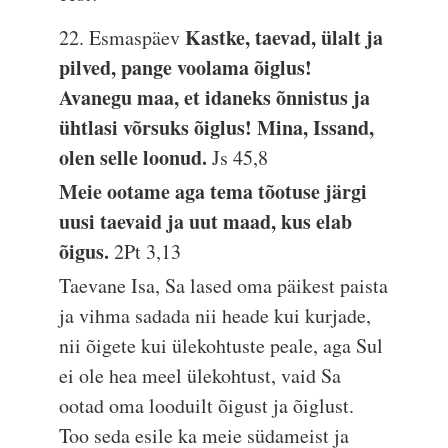
Kastke, taevad, ülalt ja
22. Esmaspäev
pilved, pange voolama õiglus!
Avanegu maa, et idaneks õnnistus ja
ühtlasi võrsuks õiglus! Mina, Issand,
olen selle loonud.
Js 45,8
Meie ootame aga tema tõotuse järgi
uusi taevaid ja uut maad, kus elab
õigus.
2Pt 3,13
Taevane Isa, Sa lased oma päikest paista
ja vihma sadada nii heade kui kurjade,
nii õigete kui ülekohtuste peale, aga Sul
ei ole hea meel ülekohtust, vaid Sa
ootad oma looduilt õigust ja õiglust.
Too seda esile ka meie südameist ja