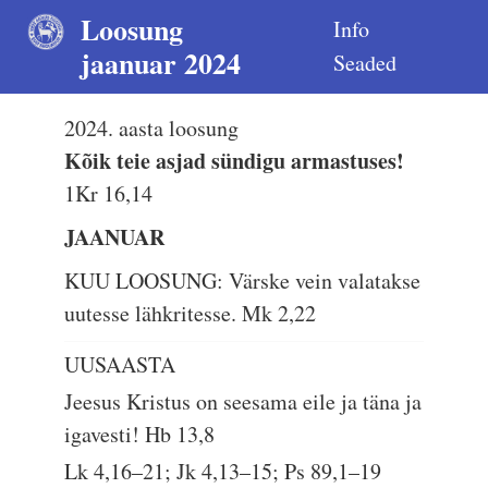
Loosung
Info
jaanuar 2024
Seaded
2024. aasta loosung
Kõik teie asjad sündigu armastuses!
1Kr 16,14
JAANUAR
KUU LOOSUNG: Värske vein valatakse
uutesse lähkritesse.
Mk 2,22
UUSAASTA
Jeesus Kristus on seesama eile ja täna ja
igavesti!
Hb 13,8
Lk 4,16–21; Jk 4,13–15; Ps 89,1–19