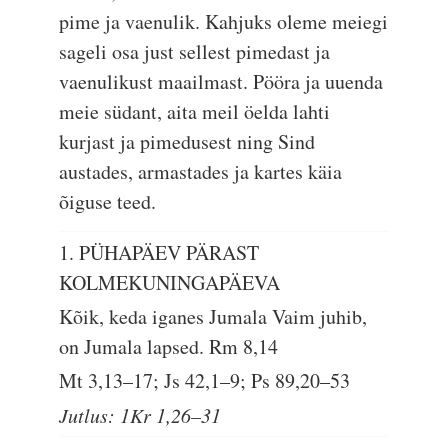
pime ja vaenulik. Kahjuks oleme meiegi
sageli osa just sellest pimedast ja
vaenulikust maailmast. Pööra ja uuenda
meie südant, aita meil öelda lahti
kurjast ja pimedusest ning Sind
austades, armastades ja kartes käia
õiguse teed.
1. PÜHAPÄEV PÄRAST
KOLMEKUNINGAPÄEVA
Kõik, keda iganes Jumala Vaim juhib,
on Jumala lapsed.
Rm 8,14
Mt 3,13–17; Js 42,1–9; Ps 89,20–53
Jutlus: 1Kr 1,26–31