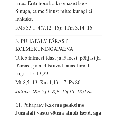
riius. Eriti hoia kõiki omasid koos
Sinuga, et me Sinust mitte kunagi ei
lahkuks.
5Ms 33,1–4(7.12–16); 1Tm 3,14–16
3. PÜHAPÄEV PÄRAST
KOLMEKUNINGAPÄEVA
Tuleb inimesi idast ja läänest, põhjast ja
lõunast, ja nad istuvad lauas Jumala
riigis.
Lk 13,29
Mt 8,5–13; Rm 1,13–17; Ps 86
Jutlus: 2Kn 5,(1–8)9–15(16–18)19a
Kas me peaksime
21. Pühapäev
Jumalalt vastu võtma ainult head, aga