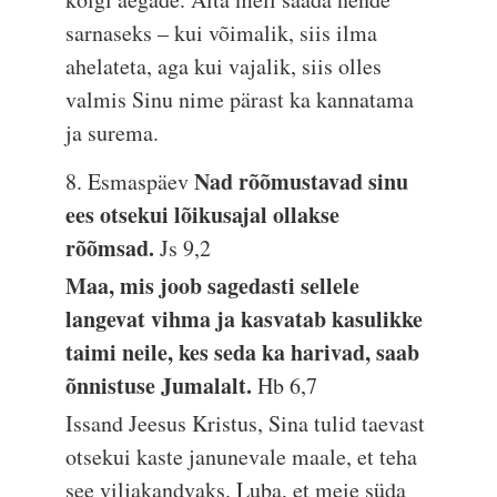
sarnaseks – kui võimalik, siis ilma
ahelateta, aga kui vajalik, siis olles
valmis Sinu nime pärast ka kannatama
ja surema.
Nad rõõmustavad sinu
8. Esmaspäev
ees otsekui lõikusajal ollakse
rõõmsad.
Js 9,2
Maa, mis joob sagedasti sellele
langevat vihma ja kasvatab kasulikke
taimi neile, kes seda ka harivad, saab
õnnistuse Jumalalt.
Hb 6,7
Issand Jeesus Kristus, Sina tulid taevast
otsekui kaste janunevale maale, et teha
see viljakandvaks. Luba, et meie süda