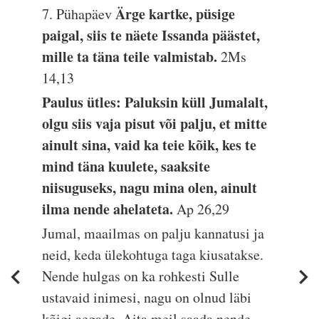
Ärge kartke, püsige
7. Pühapäev
paigal, siis te näete Issanda päästet,
mille ta täna teile valmistab.
2Ms
14,13
Paulus ütles: Paluksin küll Jumalalt,
olgu siis vaja pisut või palju, et mitte
ainult sina, vaid ka teie kõik, kes te
mind täna kuulete, saaksite
niisuguseks, nagu mina olen, ainult
ilma nende ahelateta.
Ap 26,29
Jumal, maailmas on palju kannatusi ja
neid, keda ülekohtuga taga kiusatakse.
Nende hulgas on ka rohkesti Sulle
ustavaid inimesi, nagu on olnud läbi
kõigi aegade. Aita meil saada nende