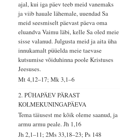
ajal, kui iga päev teeb meid vanemaks
ja viib hauale lähemale, uuendad Sa
meid seesmiselt päevast päeva oma
eluandva Vaimu läbi, kelle Sa oled meie
sisse valanud. Julgusta meid ja aita üha
innukamalt püüelda meie taevase
kutsumise võiduhinna poole Kristuses
Jeesuses.
Mt 4,12–17; Mk 3,1–6
2. PÜHAPÄEV PÄRAST
KOLMEKUNINGAPÄEVA
Tema täiusest me kõik oleme saanud, ja
armu armu peale.
Jh 1,16
Jh 2,1–11; 2Ms 33,18–23; Ps 148