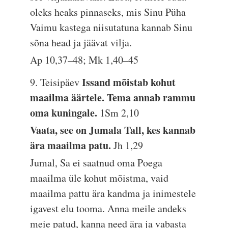
oleks heaks pinnaseks, mis Sinu Püha
Vaimu kastega niisutatuna kannab Sinu
sõna head ja jäävat vilja.
Ap 10,37–48; Mk 1,40–45
Issand mõistab kohut
9. Teisipäev
maailma äärtele. Tema annab rammu
oma kuningale.
1Sm 2,10
Vaata, see on Jumala Tall, kes kannab
ära maailma patu.
Jh 1,29
Jumal, Sa ei saatnud oma Poega
maailma üle kohut mõistma, vaid
maailma pattu ära kandma ja inimestele
igavest elu tooma. Anna meile andeks
meie patud, kanna need ära ja vabasta