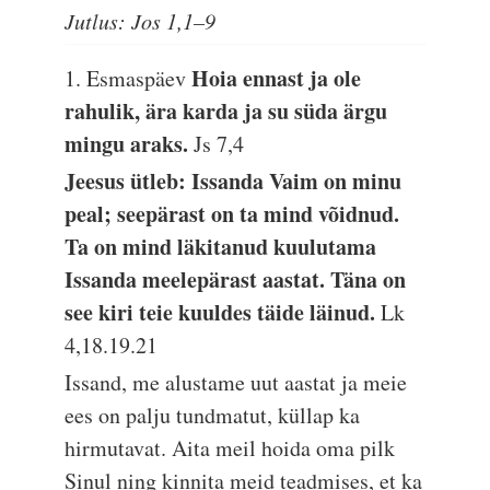
Jutlus: Jos 1,1–9
Hoia ennast ja ole
1. Esmaspäev
rahulik, ära karda ja su süda ärgu
mingu araks.
Js 7,4
Jeesus ütleb: Issanda Vaim on minu
peal; seepärast on ta mind võidnud.
Ta on mind läkitanud kuulutama
Issanda meelepärast aastat. Täna on
see kiri teie kuuldes täide läinud.
Lk
4,18.19.21
Issand, me alustame uut aastat ja meie
ees on palju tundmatut, küllap ka
hirmutavat. Aita meil hoida oma pilk
Sinul ning kinnita meid teadmises, et ka