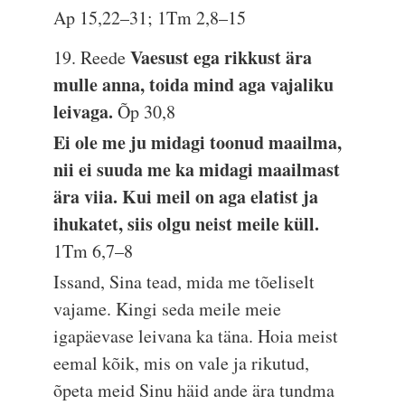
Ap 15,22–31; 1Tm 2,8–15
Vaesust ega rikkust ära
19. Reede
mulle anna, toida mind aga vajaliku
leivaga.
Õp 30,8
Ei ole me ju midagi toonud maailma,
nii ei suuda me ka midagi maailmast
ära viia. Kui meil on aga elatist ja
ihukatet, siis olgu neist meile küll.
1Tm 6,7–8
Issand, Sina tead, mida me tõeliselt
vajame. Kingi seda meile meie
igapäevase leivana ka täna. Hoia meist
eemal kõik, mis on vale ja rikutud,
õpeta meid Sinu häid ande ära tundma