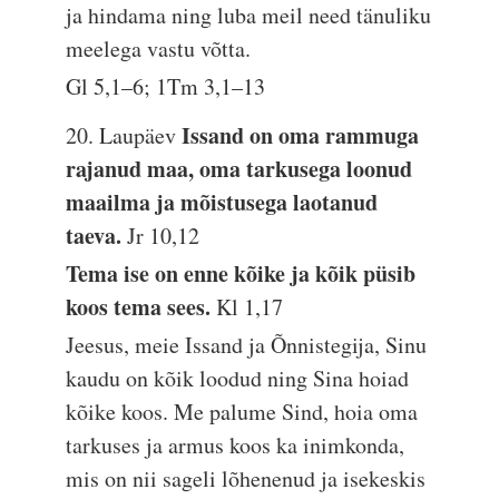
ja hindama ning luba meil need tänuliku
meelega vastu võtta.
Gl 5,1–6; 1Tm 3,1–13
Issand on oma rammuga
20. Laupäev
rajanud maa, oma tarkusega loonud
maailma ja mõistusega laotanud
taeva.
Jr 10,12
Tema ise on enne kõike ja kõik püsib
koos tema sees.
Kl 1,17
Jeesus, meie Issand ja Õnnistegija, Sinu
kaudu on kõik loodud ning Sina hoiad
kõike koos. Me palume Sind, hoia oma
tarkuses ja armus koos ka inimkonda,
mis on nii sageli lõhenenud ja isekeskis