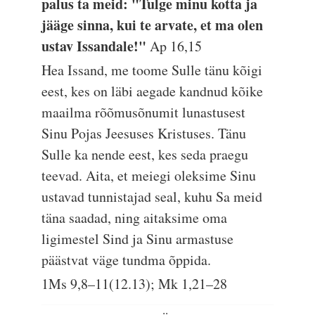
palus ta meid: "Tulge minu kotta ja
jääge sinna, kui te arvate, et ma olen
ustav Issandale!"
Ap 16,15
Hea Issand, me toome Sulle tänu kõigi
eest, kes on läbi aegade kandnud kõike
maailma rõõmusõnumit lunastusest
Sinu Pojas Jeesuses Kristuses. Tänu
Sulle ka nende eest, kes seda praegu
teevad. Aita, et meiegi oleksime Sinu
ustavad tunnistajad seal, kuhu Sa meid
täna saadad, ning aitaksime oma
ligimestel Sind ja Sinu armastuse
päästvat väge tundma õppida.
1Ms 9,8–11(12.13); Mk 1,21–28