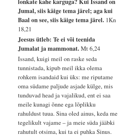
lonkate kahe karguga? Kui Issand on
Jumal, siis käige tema järel; aga kui
Baal on see, siis käige tema järel.
1Kn
18,21
Jeesus ütleb: Te ei või teenida
Jumalat ja mammonat.
Mt 6,24
Issand, kuigi meil on raske seda
tunnistada, kipub meil ikka olema
rohkem isandaid kui üks: me riputame
oma südame paljude asjade külge, mis
tunduvad head ja vajalikud, ent ei saa
meile kunagi õnne ega lõplikku
rahuldust tuua. Sina oled ainus, keda me
tegelikult vajame – ja meie süda jääbki
rahutult otsima, kui ta ei puhka Sinus.