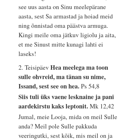
see uus aasta on Sinu meelepärane
aasta, sest Sa armastad ja hoiad meid
ning õnnistad oma päästva armuga.
Kingi meile oma jätkuv ligiolu ja aita,
et me Sinust mitte kunagi lahti ei
laseks!
Hea meelega ma toon
2. Teisipäev
sulle ohvreid, ma tänan su nime,
Issand, sest see on hea.
Ps 54,8
Siis tuli üks vaene lesknaine ja pani
aardekirstu kaks leptonit.
Mk 12,42
Jumal, meie Looja, mida on meil Sulle
anda? Meil pole Sulle pakkuda
veeringutki, sest kõik, mis meil on ja