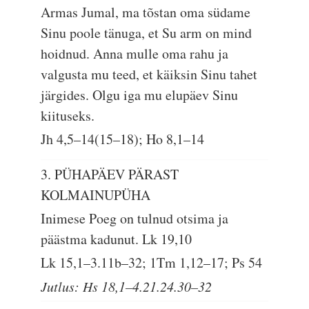
Armas Jumal, ma tõstan oma südame
Sinu poole tänuga, et Su arm on mind
hoidnud. Anna mulle oma rahu ja
valgusta mu teed, et käiksin Sinu tahet
järgides. Olgu iga mu elupäev Sinu
kiituseks.
Jh 4,5–14(15–18); Ho 8,1–14
3. PÜHAPÄEV PÄRAST
KOLMAINUPÜHA
Inimese Poeg on tulnud otsima ja
päästma kadunut.
Lk 19,10
Lk 15,1–3.11b–32; 1Tm 1,12–17; Ps 54
Jutlus: Hs 18,1–4.21.24.30–32