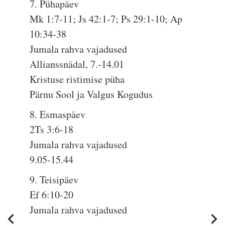
7. Pühapäev
Mk 1:7-11; Js 42:1-7; Ps 29:1-10; Ap
10:34-38
Jumala rahva vajadused
Allianssnädal, 7.-14.01
Kristuse ristimise püha
Pärnu Sool ja Valgus Kogudus
8. Esmaspäev
2Ts 3:6-18
Jumala rahva vajadused
9.05-15.44
9. Teisipäev
Ef 6:10-20
Jumala rahva vajadused