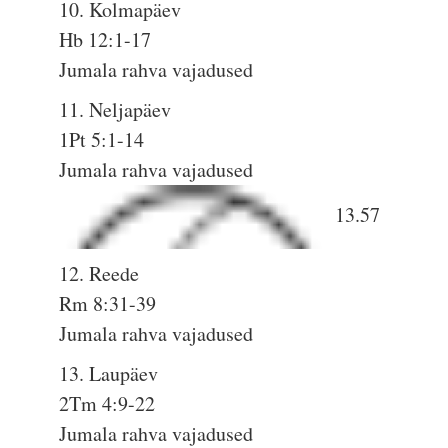
10. Kolmapäev
Hb 12:1-17
Jumala rahva vajadused
11. Neljapäev
1Pt 5:1-14
Jumala rahva vajadused
13.57
12. Reede
Rm 8:31-39
Jumala rahva vajadused
13. Laupäev
2Tm 4:9-22
Jumala rahva vajadused