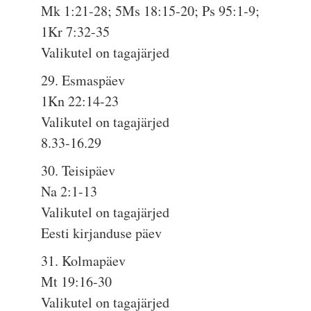
Mk 1:21-28; 5Ms 18:15-20; Ps 95:1-9;
1Kr 7:32-35
Valikutel on tagajärjed
29. Esmaspäev
1Kn 22:14-23
Valikutel on tagajärjed
8.33-16.29
30. Teisipäev
Na 2:1-13
Valikutel on tagajärjed
Eesti kirjanduse päev
31. Kolmapäev
Mt 19:16-30
Valikutel on tagajärjed