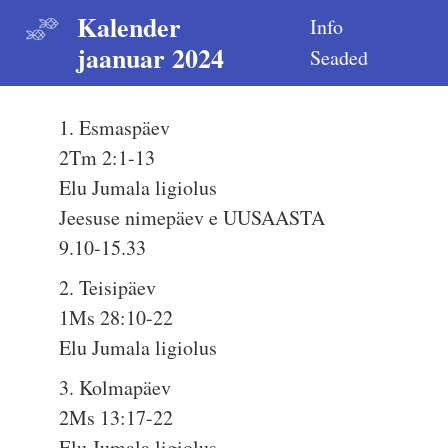
Kalender
Info
jaanuar 2024
Seaded
1. Esmaspäev
2Tm 2:1-13
Elu Jumala ligiolus
Jeesuse nimepäev e UUSAASTA
9.10-15.33
2. Teisipäev
1Ms 28:10-22
Elu Jumala ligiolus
3. Kolmapäev
2Ms 13:17-22
Elu Jumala ligiolus