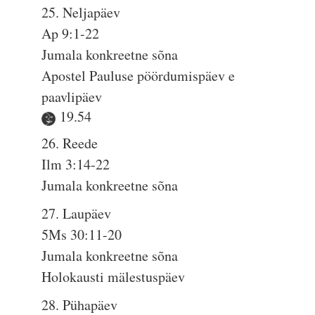
25. Neljapäev
Ap 9:1-22
Jumala konkreetne sõna
Apostel Pauluse pöördumispäev e
paavlipäev
19.54
26. Reede
Ilm 3:14-22
Jumala konkreetne sõna
27. Laupäev
5Ms 30:11-20
Jumala konkreetne sõna
Holokausti mälestuspäev
28. Pühapäev