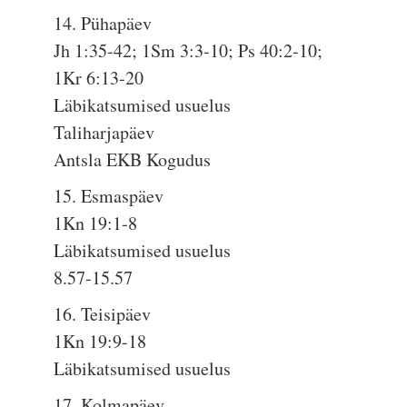
14. Pühapäev
Jh 1:35-42; 1Sm 3:3-10; Ps 40:2-10;
1Kr 6:13-20
Läbikatsumised usuelus
Taliharjapäev
Antsla EKB Kogudus
15. Esmaspäev
1Kn 19:1-8
Läbikatsumised usuelus
8.57-15.57
16. Teisipäev
1Kn 19:9-18
Läbikatsumised usuelus
17. Kolmapäev