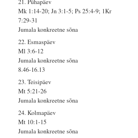
21. Pühapäev
Mk 1:14-20; Jn 3:1-5; Ps 25:4-9; 1Kr
7:29-31
Jumala konkreetne sõna
22. Esmaspäev
Ml 3:6-12
Jumala konkreetne sõna
8.46-16.13
23. Teisipäev
Mt 5:21-26
Jumala konkreetne sõna
24. Kolmapäev
Mt 10:1-15
Jumala konkreetne sõna