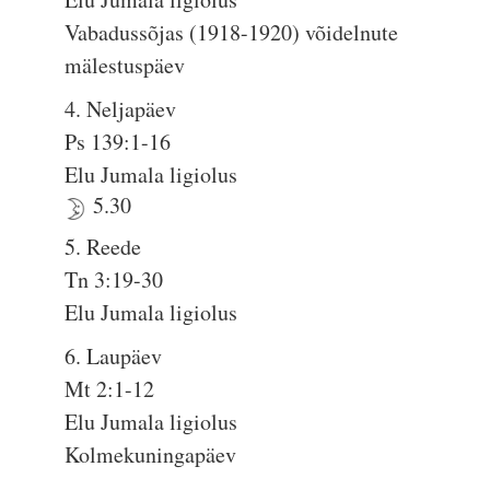
Vabadussõjas (1918-1920) võidelnute
mälestuspäev
4. Neljapäev
Ps 139:1-16
Elu Jumala ligiolus
5.30
5. Reede
Tn 3:19-30
Elu Jumala ligiolus
6. Laupäev
Mt 2:1-12
Elu Jumala ligiolus
Kolmekuningapäev