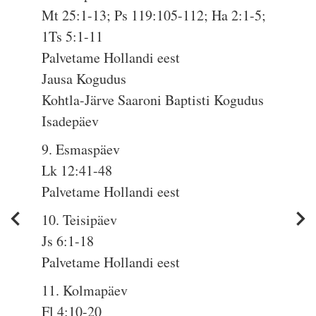
Mt 25:1-13; Ps 119:105-112; Ha 2:1-5;
1Ts 5:1-11
Palvetame Hollandi eest
Jausa Kogudus
Kohtla-Järve Saaroni Baptisti Kogudus
Isadepäev
9. Esmaspäev
Lk 12:41-48
Palvetame Hollandi eest
10. Teisipäev
Js 6:1-18
Palvetame Hollandi eest
11. Kolmapäev
Fl 4:10-20