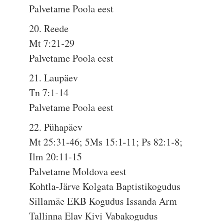
Palvetame Poola eest
20. Reede
Mt 7:21-29
Palvetame Poola eest
21. Laupäev
Tn 7:1-14
Palvetame Poola eest
22. Pühapäev
Mt 25:31-46; 5Ms 15:1-11; Ps 82:1-8;
Ilm 20:11-15
Palvetame Moldova eest
Kohtla-Järve Kolgata Baptistikogudus
Sillamäe EKB Kogudus Issanda Arm
Tallinna Elav Kivi Vabakogudus