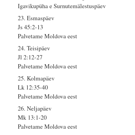
Igavikupüha e Surnutemälestuspäev
23. Esmaspäev
Js 45:2-13
Palvetame Moldova eest
24. Teisipäev
Jl 2:12-27
Palvetame Moldova eest
25. Kolmapäev
Lk 12:35-40
Palvetame Moldova eest
26. Neljapäev
Mk 13:1-20
Palvetame Moldova eest