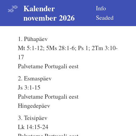
Kalender
Info
november 2026
Seaded
1. Pühapäev
Mt 5:1-12; 5Ms 28:1-6; Ps 1; 2Tm 3:10-
17
Palvetame Portugali eest
2. Esmaspäev
Js 3:1-15
Palvetame Portugali eest
Hingedepäev
3. Teisipäev
Lk 14:15-24
Palvetame Portugali eest