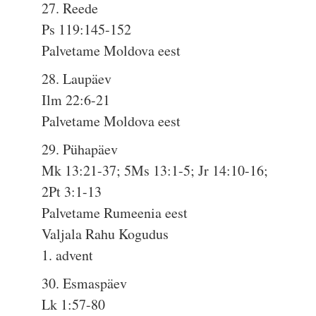
27. Reede
Ps 119:145-152
Palvetame Moldova eest
28. Laupäev
Ilm 22:6-21
Palvetame Moldova eest
29. Pühapäev
Mk 13:21-37; 5Ms 13:1-5; Jr 14:10-16;
2Pt 3:1-13
Palvetame Rumeenia eest
Valjala Rahu Kogudus
1. advent
30. Esmaspäev
Lk 1:57-80