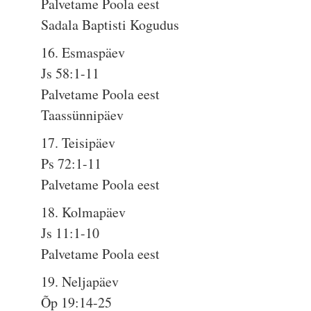
Palvetame Poola eest
Sadala Baptisti Kogudus
16. Esmaspäev
Js 58:1-11
Palvetame Poola eest
Taassünnipäev
17. Teisipäev
Ps 72:1-11
Palvetame Poola eest
18. Kolmapäev
Js 11:1-10
Palvetame Poola eest
19. Neljapäev
Õp 19:14-25