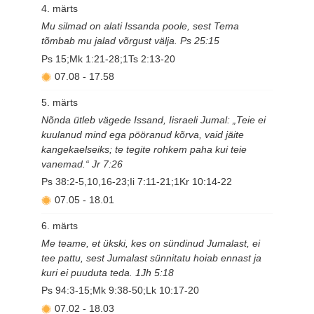
4. märts
Mu silmad on alati Issanda poole, sest Tema
tõmbab mu jalad võrgust välja. Ps 25:15
Ps 15;Mk 1:21-28;1Ts 2:13-20
07.08
-
17.58
5. märts
Nõnda ütleb vägede Issand, Iisraeli Jumal: „Teie ei
kuulanud mind ega pööranud kõrva, vaid jäite
kangekaelseiks; te tegite rohkem paha kui teie
vanemad.“ Jr 7:26
Ps 38:2-5,10,16-23;Ii 7:11-21;1Kr 10:14-22
07.05
-
18.01
6. märts
Me teame, et ükski, kes on sündinud Jumalast, ei
tee pattu, sest Jumalast sünnitatu hoiab ennast ja
kuri ei puuduta teda. 1Jh 5:18
Ps 94:3-15;Mk 9:38-50;Lk 10:17-20
07.02
-
18.03