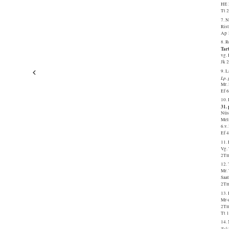
HE 
Tt 
7. 
Ris
Ap 
8. 
Tart
vg.
Jk 
9. 
Lp.
Mr. 
Ef 
10.
31.
Nüs
Mel
6.v
Ef 
11.
Vg.
2Tm
12. 
Mr.
Saat
2Tm
13.
Mr-
2Tm
Tt 
14.
Tal