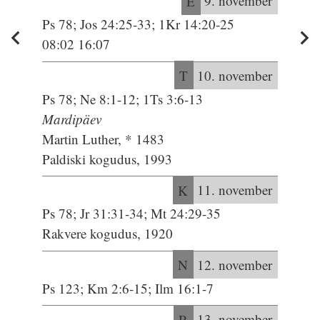
E
9. november
Ps 78; Jos 24:25-33; 1Kr 14:20-25
08:02 16:07
T
10. november
Ps 78; Ne 8:1-12; 1Ts 3:6-13
Mardipäev
Martin Luther, * 1483
Paldiski kogudus, 1993
K
11. november
Ps 78; Jr 31:31-34; Mt 24:29-35
Rakvere kogudus, 1920
N
12. november
Ps 123; Km 2:6-15; Ilm 16:1-7
R
13. november