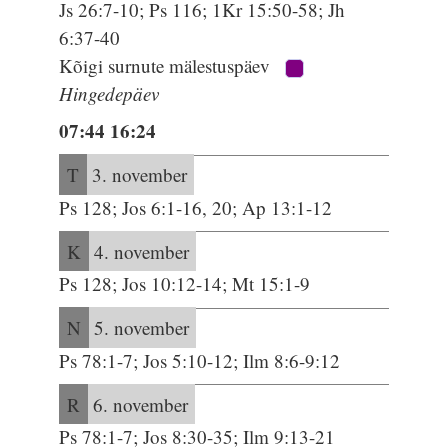
Js 26:7-10; Ps 116; 1Kr 15:50-58; Jh
6:37-40
Kõigi surnute mälestuspäev
Hingedepäev
07:44 16:24
T
3. november
Ps 128; Jos 6:1-16, 20; Ap 13:1-12
K
4. november
Ps 128; Jos 10:12-14; Mt 15:1-9
N
5. november
Ps 78:1-7; Jos 5:10-12; Ilm 8:6-9:12
R
6. november
Ps 78:1-7; Jos 8:30-35; Ilm 9:13-21