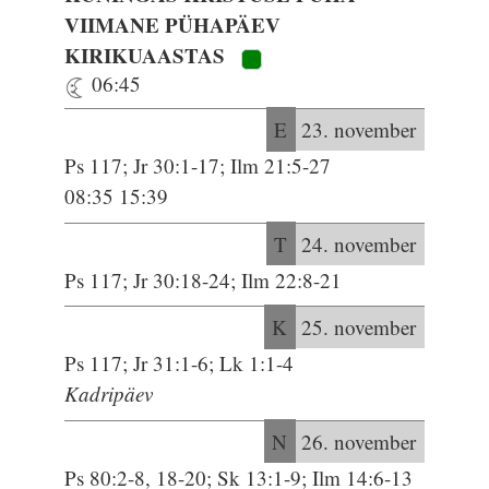
VIIMANE PÜHAPÄEV
KIRIKUAASTAS
06:45
E
23. november
Ps 117; Jr 30:1-17; Ilm 21:5-27
08:35 15:39
T
24. november
Ps 117; Jr 30:18-24; Ilm 22:8-21
K
25. november
Ps 117; Jr 31:1-6; Lk 1:1-4
Kadripäev
N
26. november
Ps 80:2-8, 18-20; Sk 13:1-9; Ilm 14:6-13