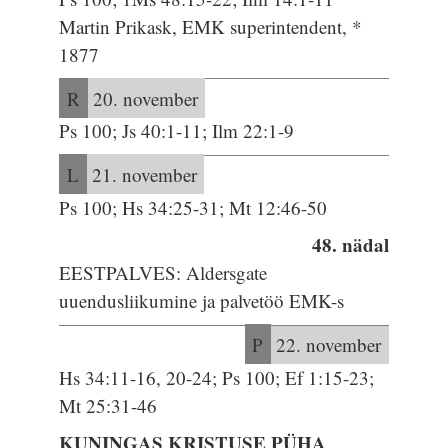
Martin Prikask, EMK superintendent, *
1877
R
20. november
Ps 100; Js 40:1-11; Ilm 22:1-9
L
21. november
Ps 100; Hs 34:25-31; Mt 12:46-50
48. nädal
EESTPALVES: Aldersgate
uuendusliikumine ja palvetöö EMK-s
P
22. november
Hs 34:11-16, 20-24; Ps 100; Ef 1:15-23;
Mt 25:31-46
KUNINGAS KRISTUSE PÜHA