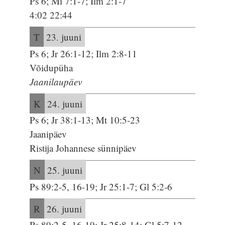
Ps 6; Mi 7:1-7; Ilm 2:1-7
4:02 22:44
T
23. juuni
Ps 6; Jr 26:1-12; Ilm 2:8-11
Võidupüha
Jaanilaupäev
K
24. juuni
Ps 6; Jr 38:1-13; Mt 10:5-23
Jaanipäev
Ristija Johannese sünnipäev
N
25. juuni
Ps 89:2-5, 16-19; Jr 25:1-7; Gl 5:2-6
R
26. juuni
Ps 89:2-5, 16-19; Jr 25:8-14; Gl 5:7-12