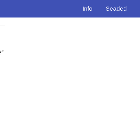
Info
Seaded
!“