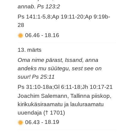
annab. Ps 123:2
Ps 141:1-5,8;Ap 19:11-20;Ap 9:19b-
28
06.46
-
18.16
13. märts
Oma nime pärast, Issand, anna
andeks mu süütegu, sest see on
suur! Ps 25:11
Ps 31:10-18a;Gl 6:11-18;Jh 10:17-21
Joachim Salemann, Tallinna piiskop,
kirikukäsiraamatu ja lauluraamatu
uuendaja († 1701)
06.43
-
18.19