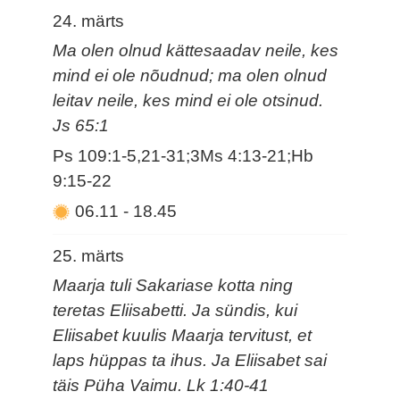
24. märts
Ma olen olnud kättesaadav neile, kes
mind ei ole nõudnud; ma olen olnud
leitav neile, kes mind ei ole otsinud.
Js 65:1
Ps 109:1-5,21-31;3Ms 4:13-21;Hb
9:15-22
06.11
-
18.45
25. märts
Maarja tuli Sakariase kotta ning
teretas Eliisabetti. Ja sündis, kui
Eliisabet kuulis Maarja tervitust, et
laps hüppas ta ihus. Ja Eliisabet sai
täis Püha Vaimu. Lk 1:40-41