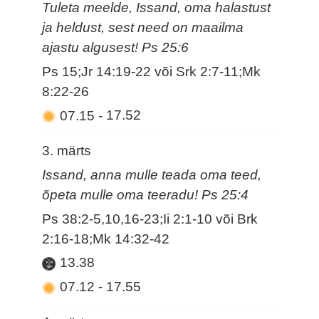
Tuleta meelde, Issand, oma halastust
ja heldust, sest need on maailma
ajastu algusest! Ps 25:6
Ps 15;Jr 14:19-22 või Srk 2:7-11;Mk
8:22-26
07.15
-
17.52
3. märts
Issand, anna mulle teada oma teed,
õpeta mulle oma teeradu! Ps 25:4
Ps 38:2-5,10,16-23;Ii 2:1-10 või Brk
2:16-18;Mk 14:32-42
13.38
07.12
-
17.55