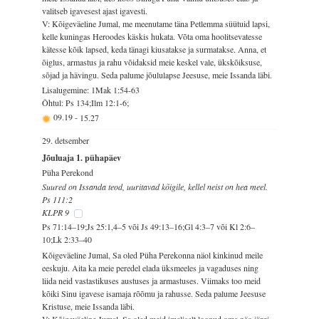
valitseb igavesest ajast igavesti.
V: Kõigeväeline Jumal, me meenutame täna Petlemma süütuid lapsi,
kelle kuningas Heroodes käskis hukata. Võta oma hoolitsevatesse
kätesse kõik lapsed, keda tänagi kiusatakse ja surmatakse. Anna, et
õiglus, armastus ja rahu võidaksid meie keskel vale, ükskõiksuse,
sõjad ja hävingu. Seda palume jõululapse Jeesuse, meie Issanda läbi.
Lisalugemine: 1Mak 1:54-63
Õhtul: Ps 134;Ilm 12:1-6;
09.19
-
15.27
29. detsember
Jõuluaja 1. pühapäev
Püha Perekond
Suured on Issanda teod, uuritavad kõigile, kellel neist on hea meel.
Ps 111:2
KLPR 9
Ps 71:14–19;Js 25:1,4–5 või Js 49:13–16;Gl 4:3–7 või Kl 2:6–
10;Lk 2:33–40
Kõigeväeline Jumal, Sa oled Püha Perekonna näol kinkinud meile
eeskuju. Aita ka meie peredel elada üksmeeles ja vagaduses ning
liida neid vastastikuses austuses ja armastuses. Viimaks too meid
kõiki Sinu igavese isamaja rõõmu ja rahusse. Seda palume Jeesuse
Kristuse, meie Issanda läbi.
V: Kõigeväeline Jumal, Sa oled meid imeliselt loonud oma näo järgi