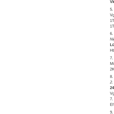
Vk
5.
Vg
1T
1T
6.
Ni
Lü
Hb
7.
Mi
2K
8.
2.
24
Vg
7.
Ef
9.