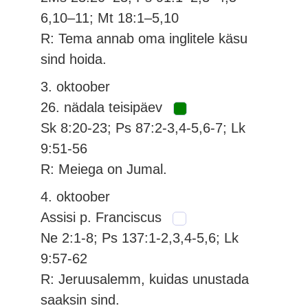
6,10–11; Mt 18:1–5,10
R: Tema annab oma inglitele käsu
sind hoida.
3. oktoober
26. nädala teisipäev
Sk 8:20-23; Ps 87:2-3,4-5,6-7; Lk
9:51-56
R: Meiega on Jumal.
4. oktoober
Assisi p. Franciscus
Ne 2:1-8; Ps 137:1-2,3,4-5,6; Lk
9:57-62
R: Jeruusalemm, kuidas unustada
saaksin sind.