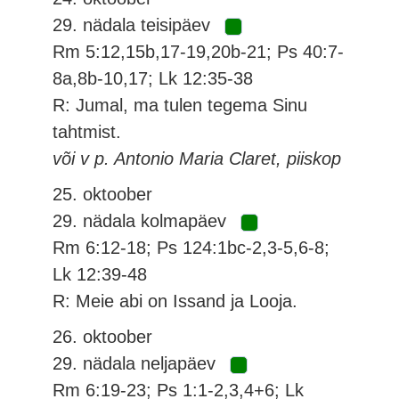
29. nädala teisipäev
Rm 5:12,15b,17-19,20b-21; Ps 40:7-
8a,8b-10,17; Lk 12:35-38
R: Jumal, ma tulen tegema Sinu
tahtmist.
või v p. Antonio Maria Claret, piiskop
25. oktoober
29. nädala kolmapäev
Rm 6:12-18; Ps 124:1bc-2,3-5,6-8;
Lk 12:39-48
R: Meie abi on Issand ja Looja.
26. oktoober
29. nädala neljapäev
Rm 6:19-23; Ps 1:1-2,3,4+6; Lk