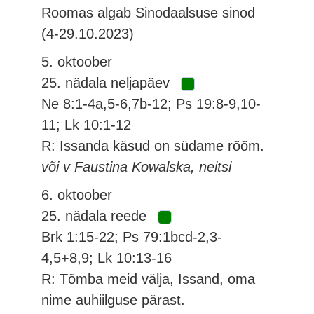
Roomas algab Sinodaalsuse sinod
(4-29.10.2023)
5. oktoober
25. nädala neljapäev
Ne 8:1-4a,5-6,7b-12; Ps 19:8-9,10-
11; Lk 10:1-12
R: Issanda käsud on südame rõõm.
või v Faustina Kowalska, neitsi
6. oktoober
25. nädala reede
Brk 1:15-22; Ps 79:1bcd-2,3-
4,5+8,9; Lk 10:13-16
R: Tõmba meid välja, Issand, oma
nime auhiilguse pärast.