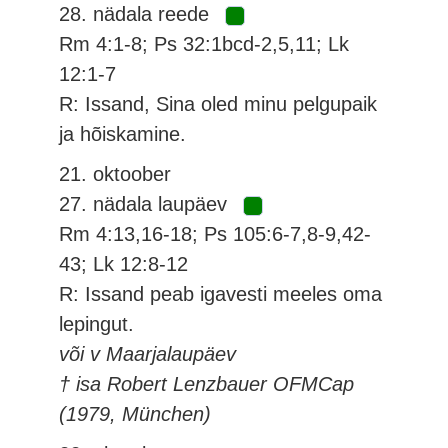
28. nädala reede
Rm 4:1-8; Ps 32:1bcd-2,5,11; Lk
12:1-7
R: Issand, Sina oled minu pelgupaik
ja hõiskamine.
21. oktoober
27. nädala laupäev
Rm 4:13,16-18; Ps 105:6-7,8-9,42-
43; Lk 12:8-12
R: Issand peab igavesti meeles oma
lepingut.
või v Maarjalaupäev
† isa Robert Lenzbauer OFMCap
(1979, München)