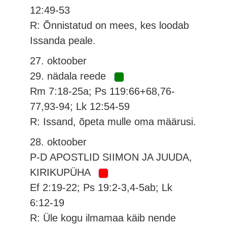
12:49-53
R: Õnnistatud on mees, kes loodab
Issanda peale.
27. oktoober
29. nädala reede
Rm 7:18-25a; Ps 119:66+68,76-
77,93-94; Lk 12:54-59
R: Issand, õpeta mulle oma määrusi.
28. oktoober
P-D APOSTLID SIIMON JA JUUDA,
KIRIKUPÜHA
Ef 2:19-22; Ps 19:2-3,4-5ab; Lk
6:12-19
R: Üle kogu ilmamaa käib nende