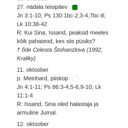
27. nädala teisipäev
Jn 3:1-10; Ps 130:1bc-2,3-4,7bc-8;
Lk 10:38-42
R: Kui Sina, Issand, peaksid meeles
kõik pahateod, kes siis püsiks?
† õde Celesta Štohanzlova (1992,
Kraliky)
11. oktoober
p. Meinhard, piiskop
Jn 4:1-11; Ps 86:3-4,5-6,9-10; Lk
11:1-4
R: Issand, Sina oled halastaja ja
armuline Jumal.
12. oktoober