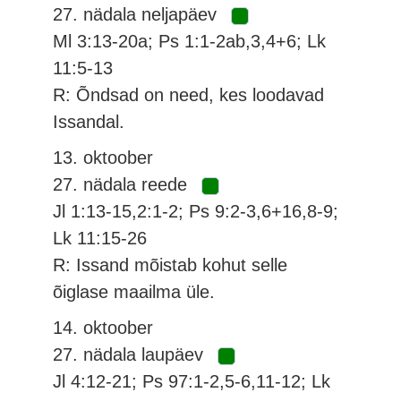
27. nädala neljapäev
Ml 3:13-20a; Ps 1:1-2ab,3,4+6; Lk
11:5-13
R: Õndsad on need, kes loodavad
Issandal.
13. oktoober
27. nädala reede
Jl 1:13-15,2:1-2; Ps 9:2-3,6+16,8-9;
Lk 11:15-26
R: Issand mõistab kohut selle
õiglase maailma üle.
14. oktoober
27. nädala laupäev
Jl 4:12-21; Ps 97:1-2,5-6,11-12; Lk