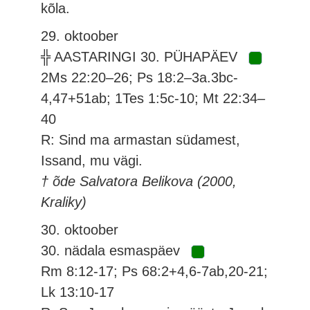
kõla.
29. oktoober
╬ AASTARINGI 30. PÜHAPÄEV
2Ms 22:20–26; Ps 18:2–3a.3bc-
4,47+51ab; 1Tes 1:5c-10; Mt 22:34–
40
R: Sind ma armastan südamest,
Issand, mu vägi.
† õde Salvatora Belikova (2000,
Kraliky)
30. oktoober
30. nädala esmaspäev
Rm 8:12-17; Ps 68:2+4,6-7ab,20-21;
Lk 13:10-17