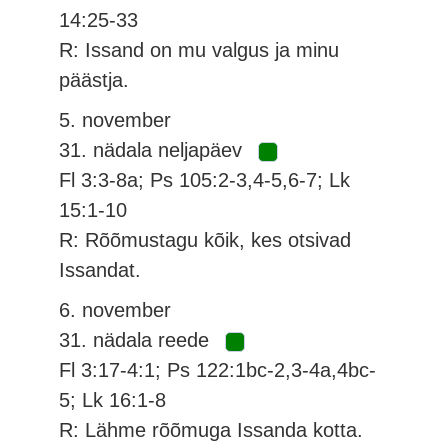
14:25-33
R: Issand on mu valgus ja minu
päästja.
5. november
31. nädala neljapäev
Fl 3:3-8a; Ps 105:2-3,4-5,6-7; Lk
15:1-10
R: Rõõmustagu kõik, kes otsivad
Issandat.
6. november
31. nädala reede
Fl 3:17-4:1; Ps 122:1bc-2,3-4a,4bc-
5; Lk 16:1-8
R: Lähme rõõmuga Issanda kotta.