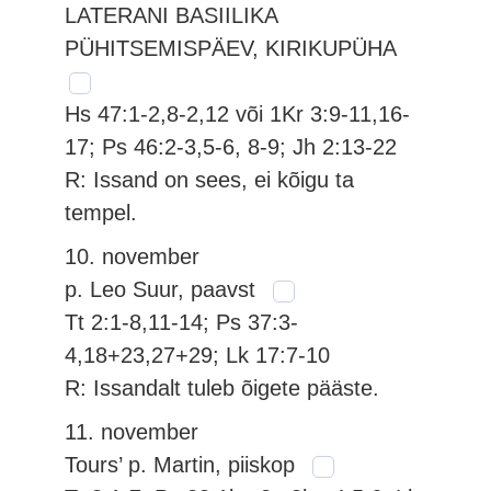
LATERANI BASIILIKA
PÜHITSEMISPÄEV, KIRIKUPÜHA
Hs 47:1-2,8-2,12 või 1Kr 3:9-11,16-
17; Ps 46:2-3,5-6, 8-9; Jh 2:13-22
R: Issand on sees, ei kõigu ta
tempel.
10. november
p. Leo Suur, paavst
Tt 2:1-8,11-14; Ps 37:3-
4,18+23,27+29; Lk 17:7-10
R: Issandalt tuleb õigete pääste.
11. november
Tours’ p. Martin, piiskop