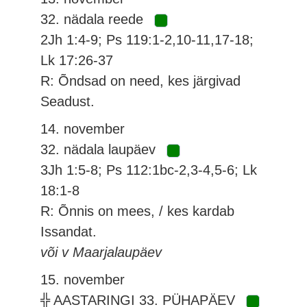
32. nädala reede
2Jh 1:4-9; Ps 119:1-2,10-11,17-18;
Lk 17:26-37
R: Õndsad on need, kes järgivad
Seadust.
14. november
32. nädala laupäev
3Jh 1:5-8; Ps 112:1bc-2,3-4,5-6; Lk
18:1-8
R: Õnnis on mees, / kes kardab
Issandat.
või v Maarjalaupäev
15. november
╬ AASTARINGI 33. PÜHAPÄEV