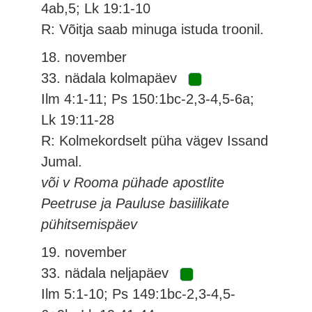
4ab,5; Lk 19:1-10
R: Võitja saab minuga istuda troonil.
18. november
33. nädala kolmapäev
Ilm 4:1-11; Ps 150:1bc-2,3-4,5-6a;
Lk 19:11-28
R: Kolmekordselt püha vägev Issand
Jumal.
või v Rooma pühade apostlite
Peetruse ja Pauluse basiilikate
pühitsemispäev
19. november
33. nädala neljapäev
Ilm 5:1-10; Ps 149:1bc-2,3-4,5-