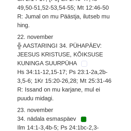
49,50-51,52-53,54-55; Mt 12:46-50
R: Jumal on mu Päästja, ilutseb mu
hing.
22. november
╬ AASTARINGI 34. PÜHAPÄEV:
JEESUS KRISTUSE, KÕIKSUSE
KUNINGA SUURPÜHA
Hs 34:11-12,15-17; Ps 23:1-2a,2b-
3,5-6; 1Kr 15:20-26,28; Mt 25:31-46
R: Issand on mu karjane, mul ei
puudu midagi.
23. november
34. nädala esmaspäev
Ilm 14:1-3,4b-5; Ps 24:1bc-2,3-