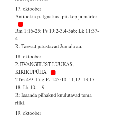
17. oktoober
Antiookia p. Ignatius, piiskop ja märter
Rm 1:16-25; Ps 19:2-3,4-5ab; Lk 11:37-
41
R: Taevad jutustavad Jumala au.
18. oktoober
P. EVANGELIST LUUKAS,
KIRIKUPÜHA
2Tm 4:9–17a; Ps 145:10–11,12–13,17–
18; Lk 10:1–9
R: Issanda pühakud kuulutavad tema
riiki.
19. oktoober