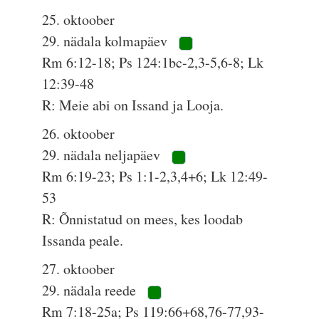
25. oktoober
29. nädala kolmapäev
Rm 6:12-18; Ps 124:1bc-2,3-5,6-8; Lk
12:39-48
R: Meie abi on Issand ja Looja.
26. oktoober
29. nädala neljapäev
Rm 6:19-23; Ps 1:1-2,3,4+6; Lk 12:49-
53
R: Õnnistatud on mees, kes loodab
Issanda peale.
27. oktoober
29. nädala reede
Rm 7:18-25a; Ps 119:66+68,76-77,93-