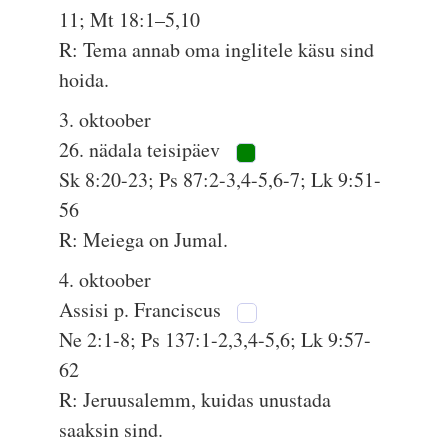
11; Mt 18:1–5,10
R: Tema annab oma inglitele käsu sind
hoida.
3. oktoober
26. nädala teisipäev
Sk 8:20-23; Ps 87:2-3,4-5,6-7; Lk 9:51-
56
R: Meiega on Jumal.
4. oktoober
Assisi p. Franciscus
Ne 2:1-8; Ps 137:1-2,3,4-5,6; Lk 9:57-
62
R: Jeruusalemm, kuidas unustada
saaksin sind.