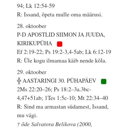
94; Lk 12:54-59
R: Issand, õpeta mulle oma määrusi.
28. oktoober
P-D APOSTLID SIIMON JA JUUDA,
KIRIKUPÜHA
Ef 2:19-22; Ps 19:2-3,4-5ab; Lk 6:12-19
R: Üle kogu ilmamaa käib nende kõla.
29. oktoober
╬ AASTARINGI 30. PÜHAPÄEV
2Ms 22:20–26; Ps 18:2–3a.3bc-
4,47+51ab; 1Tes 1:5c-10; Mt 22:34–40
R: Sind ma armastan südamest, Issand,
mu vägi.
† õde Salvatora Belikova (2000,