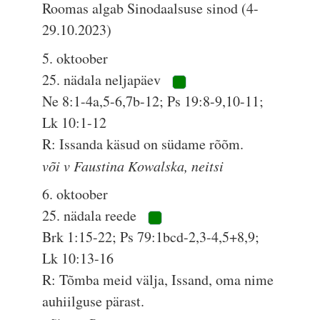
Roomas algab Sinodaalsuse sinod (4-
29.10.2023)
5. oktoober
25. nädala neljapäev
Ne 8:1-4a,5-6,7b-12; Ps 19:8-9,10-11;
Lk 10:1-12
R: Issanda käsud on südame rõõm.
või v Faustina Kowalska, neitsi
6. oktoober
25. nädala reede
Brk 1:15-22; Ps 79:1bcd-2,3-4,5+8,9;
Lk 10:13-16
R: Tõmba meid välja, Issand, oma nime
auhiilguse pärast.