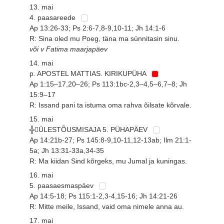
13. mai
4. paasareede
Ap 13:26-33; Ps 2:6-7,8-9,10-11; Jh 14:1-6
R: Sina oled mu Poeg, täna ma sünnitasin sinu.
või v Fatima maarjapäev
14. mai
p. APOSTEL MATTIAS. KIRIKUPÜHA
Ap 1:15–17,20–26; Ps 113:1bc-2,3–4,5–6,7–8; Jh
15:9–17
R: Issand pani ta istuma oma rahva õilsate kõrvale.
15. mai
╬ÜLESTÕUSMISAJA 5. PÜHAPÄEV
Ap 14:21b-27; Ps 145:8-9,10-11,12-13ab; Ilm 21:1-
5a; Jh 13:31-33a,34-35
R: Ma kiidan Sind kõrgeks, mu Jumal ja kuningas.
16. mai
5. paasaesmaspäev
Ap 14:5-18; Ps 115:1-2,3-4,15-16; Jh 14:21-26
R: Mitte meile, Issand, vaid oma nimele anna au.
17. mai