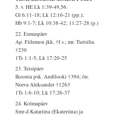
5. v. HE Lk 1:39-49,56.
Gl 6:11-18; Lk 12:16-21 (pp.);
Hb 9:1-7; Lk 10:38-42; 11:27-28 (p.)
22. Esmaspäev
Ap. Fiilemon jkk. †I s.; mr. Tsetsilia
†230
1Ts 1:1-5; Lk 17:20-25
23. Teisipäev
Ikoonia psk. Amfilooki †394; õu.
Neeva Aleksander †1263
1Ts 1:6-10; Lk 17:26-37
24. Kolmapäev
Smr-d Katariina (Ekateriina) ja