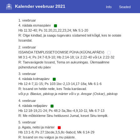
Kalender veebruar 2021
Info
Seaded
1. veebruar
4. nädala esmaspäev
Hb 11:32-40; Ps 31:20,21,22,23,24; Mk 5:1-20
R: Olge kindlad, ja saagu tugevaks südamed teil kõigil, kes te ootate
Issandat.
2. veebruar
ISSANDA TEMPLISSETOOMISE PÜHA (KÜÜNLAPÄEV)
Ml 3:1-4; Ps 24:7-8,9-10; Hb 2:14-18; Lk 2:22-40 või Lk 2:22-32
R: Taevavägede Issand, Tema on aukuningas. Ülemaailmne
pühendunud elu päev
3. veebruar
4. nädala kolmapäev
Hb 12:4-7,11-15; Ps 103:1bc-2,13-14,17-18a; Mk 6:1-6
R: Issand on helde neile, kes Teda kardavad.
või p p. Blasius, piiskop ja märter või v p. Ansgar (Oskar), piiskop
4. veebruar
4. nädala neljapäev
Hb 12:18-19,21-24; Ps 48:2-3a,3bc-4,9,10-11; Mk 6:7-13
R: Me mõtiskleme Sinu heldusest Jumal, keset Sinu templit.
5. veebruar
p. Agata, neitsi ja märter
Hb 13:1-8; Ps 27:1bcde,3,5,8c-9abcd; Mk 6:14-29
R: Issand on mu valgus ja mu pääste.