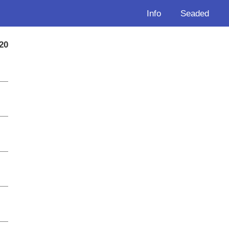
Info
Seaded
20