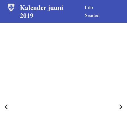
Kalender juuni
Info
2019
Seaded